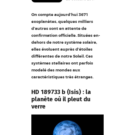
On compte aujourd’hui 3671
exoplanètes, quelques milliers
d’autres sont en attente de
confirmation officielle. Situées en-
dehors de notre système solaire,
elles évoluent auprès d’étoiles
différentes de notre Soleil. Ces
systèmes stellaires ont parfois
modelé des mondes aux
caractéristiques très étranges.
HD 189733 b (Isis) : la
planète où il pleut du
verre