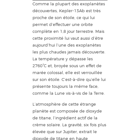
Comme la plupart des exoplanètes
découvertes, Kepler-13Ab est très
proche de son étoile, ce qui lui
permet d’effectuer une orbite
complète en 1,8 jour terrestre. Mais
cette proximité lui vaut aussi d’être
aujourd’hui l’une des exoplanètes
les plus chaudes jamais découverte.
La température y dépasse les
2760°C et, broyée sous un effet de
marée colossal, elle est verrouillée
sur son étoile. C’est-à-dire qu’elle lui
présente toujours la même face,
comme la Lune vis-à-vis de la Terre.
L’atmosphère de cette étrange
planète est composée de dioxyde
de titane, l’ingrédient actif de la
crème solaire. La gravité, six fois plus
élevée que sur Jupiter, extrait le
dioxyde de titane en haute