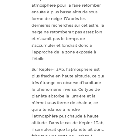
atmosphère pour la faire retomber
ensuite à plus basse altitude sous
forme de neige. D’après les
dernières recherches sur cet astre, la
neige ne retomberait pas assez loin
et n’aurait pas le temps de
s’accumuler et fondrait donc à
l’approche de la zone exposée à
l’étoile.
Sur Kepler-13Ab, l’atmosphère est
plus fraiche en haute altitude, ce qui
très étrange on observe d’habitude
le phénomène inverse. Ce type de
planète absorbe la lumière et la
réémet sous forme de chaleur, ce
qui a tendance à rendre
l’atmosphère pus chaude à haute
altitude. Dans le cas de Kepler-13ab,
il semblerait que la planète ait donc
fabriqué une sorte de « piège à