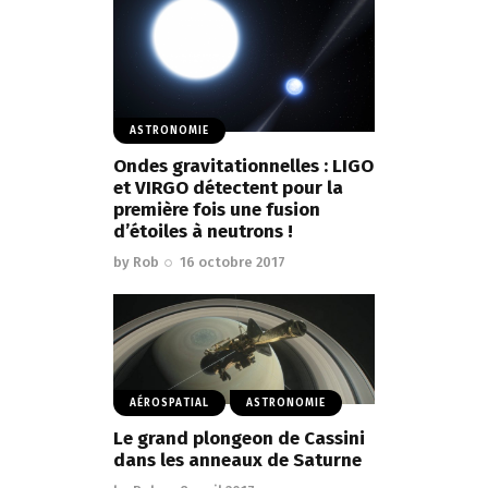
ASTRONOMIE
Ondes gravitationnelles : LIGO
et VIRGO détectent pour la
première fois une fusion
d’étoiles à neutrons !
by
Rob
16 octobre 2017
AÉROSPATIAL
ASTRONOMIE
Le grand plongeon de Cassini
dans les anneaux de Saturne