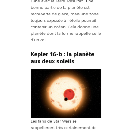
Lune avec la Terre. Résultat : une
bonne partie de la planète est
recouverte de glace, mais une zone,
toujours exposée à l’étoile pourrait
contenir un océan. Cela donne une
planète dont la forme rappelle celle
d’un œil.
Kepler 16-b : la planète
aux deux soleils
Les fans de Star Wars se
rappelleront très certainement de