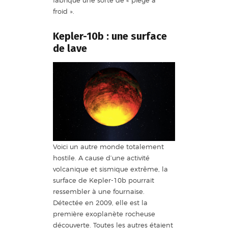
froid ».
Kepler-10b : une surface
de lave
Voici un autre monde totalement
hostile. A cause d’une activité
volcanique et sismique extrême, la
surface de Kepler-10b pourrait
ressembler à une fournaise.
Détectée en 2009, elle est la
première exoplanète rocheuse
découverte. Toutes les autres étaient