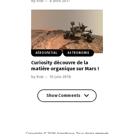
by
Rob
8 avril 2017
AÉROSPATIAL
ASTRONOMIE
Curiosity découvre de la
matière organique sur Mars !
by
Rob
10 juin 2018
Show Comments
Show Comments
Copyright © 2026 AstroNova. Tous droits réservés