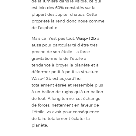
de la lumière dans le visible, ce qui
est loin des 60% constatés sur la
plupart des Jupiter chauds. Cette
propriété la rend donc noire comme
de l’asphalte.
Mais ce n’est pas tout.
Wasp-12b
a
aussi pour particularité d’être très
proche de son étoile. La force
gravitationnelle de l’étoile a
tendance à broyer la planète et à
déformer petit à petit sa structure.
Wasp-12b est aujourd’hui
totalement étirée et ressemble plus
à un ballon de rugby qu’à un ballon
de foot. A long terme, cet échange
de forces, nettement en faveur de
l’étoile, va avoir pour conséquence
de faire totalement éclater la
planète.