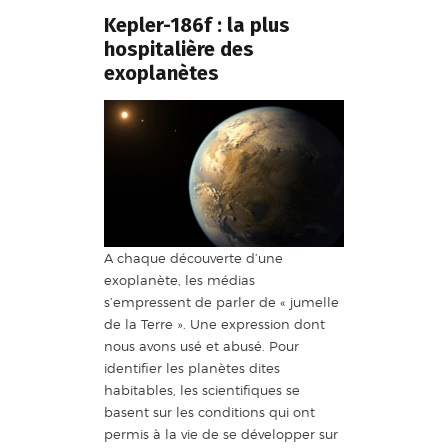
Kepler-186f : la plus
hospitalière des
exoplanètes
A chaque découverte d’une
exoplanète, les médias
s’empressent de parler de « jumelle
de la Terre ». Une expression dont
nous avons usé et abusé. Pour
identifier les planètes dites
habitables, les scientifiques se
basent sur les conditions qui ont
permis à la vie de se développer sur