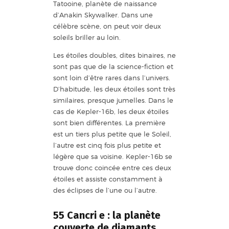
Tatooine, planète de naissance
d’Anakin Skywalker. Dans une
célèbre scène, on peut voir deux
soleils briller au loin.
Les étoiles doubles, dites binaires, ne
sont pas que de la science-fiction et
sont loin d’être rares dans l’univers.
D’habitude, les deux étoiles sont très
similaires, presque jumelles. Dans le
cas de Kepler-16b, les deux étoiles
sont bien différentes. La première
est un tiers plus petite que le Soleil,
l’autre est cinq fois plus petite et
légère que sa voisine. Kepler-16b se
trouve donc coincée entre ces deux
étoiles et assiste constamment à
des éclipses de l’une ou l’autre.
55 Cancri e : la planète
couverte de diamants