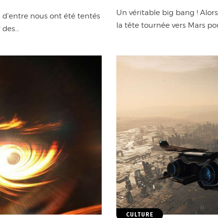
Un véritable big bang ! Alo
 d'entre nous ont été tentés
la tête tournée vers Mars po
r des…
CULTURE