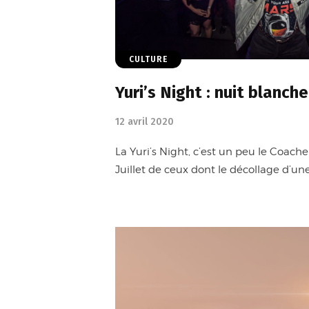
CULTURE
Yuri’s Night : nuit blanche
12 avril 2020
La Yuri’s Night, c’est un peu le Coache
Juillet de ceux dont le décollage d’un