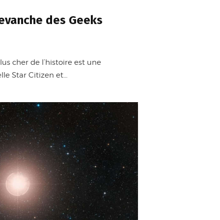
 revanche des Geeks
 plus cher de l’histoire est une
elle Star Citizen et…