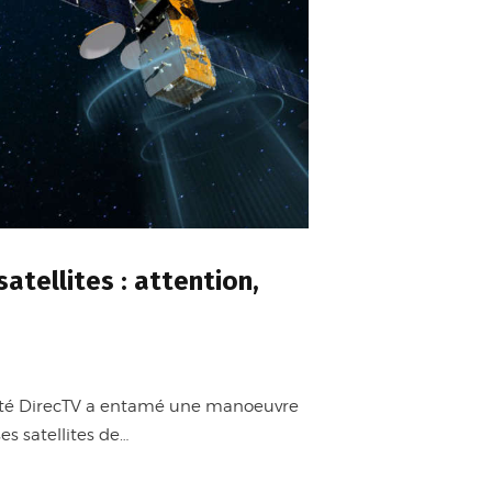
atellites : attention,
ociété DirecTV a entamé une manoeuvre
es satellites de…