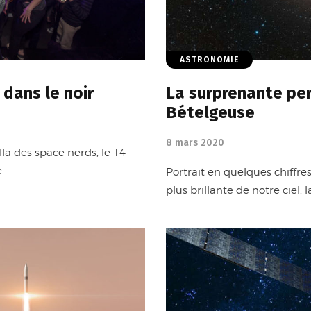
ASTRONOMIE
 dans le noir
La surprenante per
Bételgeuse
8 mars 2020
lla des space nerds, le 14
e…
Portrait en quelques chiffres
plus brillante de notre ciel,