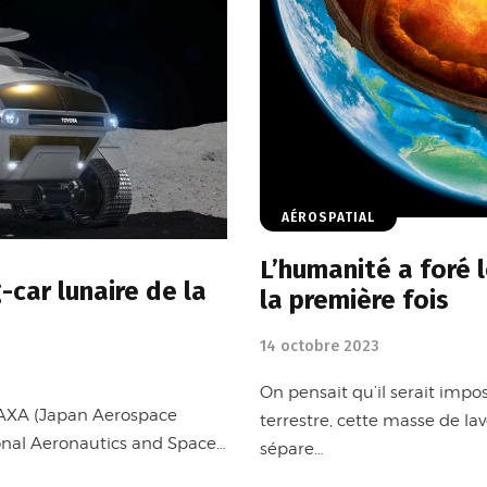
AÉROSPATIAL
L’humanité a foré 
-car lunaire de la
la première fois
14 octobre 2023
On pensait qu’il serait impo
 JAXA (Japan Aerospace
terrestre, cette masse de 
onal Aeronautics and Space…
sépare…