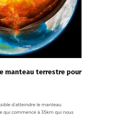
le manteau terrestre pour
ssible d’atteindre le manteau
lave qui commence à 35km qui nous