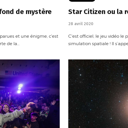
r fond de mystère
Star Citizen ou la
28 avril 2020
sparues et une énigme, c'est
C'est officiel, le jeu vidéo le
rte de la…
simulation spatiale ! Il s’app