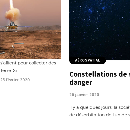
AÉROSPATIAL
'allient pour collecter des
erre. Si…
Constellations de s
25 février 2020
danger
26 janvier 2020
Il y a quelques jours, la s
de désorbitation de l'un de s