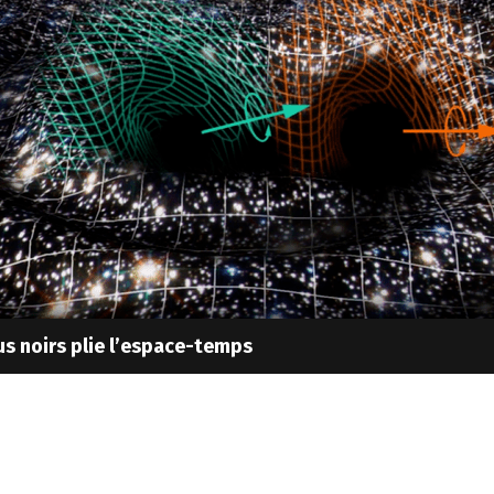
us noirs plie l’espace-temps