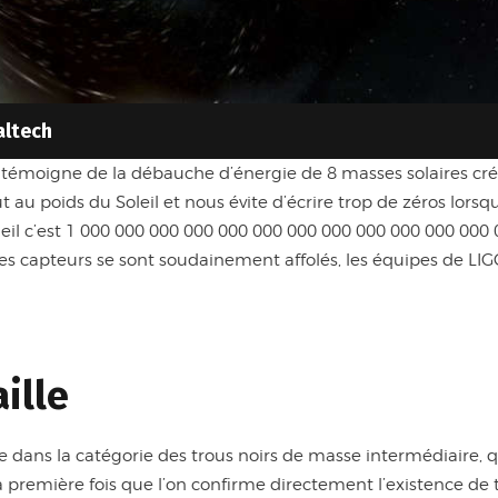
altech
témoigne de la débauche d’énergie de 8 masses solaires créé
au poids du Soleil et nous évite d’écrire trop de zéros lorsqu
eil c’est 1 000 000 000 000 000 000 000 000 000 000 000 000
s capteurs se sont soudainement affolés, les équipes de LIGO s
ille
e dans la catégorie des trous noirs de masse intermédiaire,
la première fois que l’on confirme directement l’existence de 