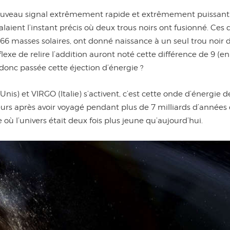
nouveau signal extrêmement rapide et extrêmement puissant. 
aient l’instant précis où deux trous noirs ont fusionné. Ces 
 66 masses solaires, ont donné naissance à un seul trou noir 
exe de relire l’addition auront noté cette différence de 9 (en
 donc passée cette éjection d’énergie ?
nis) et VIRGO (Italie) s’activent, c’est cette onde d’énergie d
teurs après avoir voyagé pendant plus de 7 milliards d’années
 où l’univers était deux fois plus jeune qu’aujourd’hui.