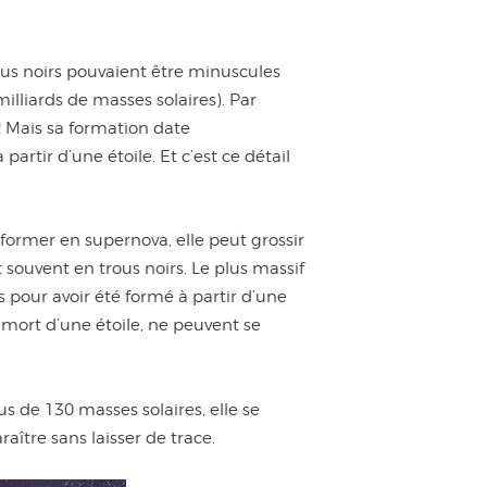
trous noirs pouvaient être minuscules
illiards de masses solaires). Par
! Mais sa formation date
artir d’une étoile. Et c’est ce détail
sformer en supernova, elle peut grossir
t souvent en trous noirs. Le plus massif
os pour avoir été formé à partir d’une
a mort d’une étoile, ne peuvent se
lus de 130 masses solaires, elle se
raître sans laisser de trace.