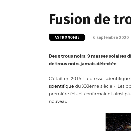
Fusion de tr
6 septembre 2020
ASTRONOMIE
Deux trous noirs, 9 masses solaires d
de trous noirs jamais détectée.
C’était en 2015. La presse scientifique 
scientifique
du XXIème siècle ». Les ob
première fois et confirmaient ainsi pl
nouveau.