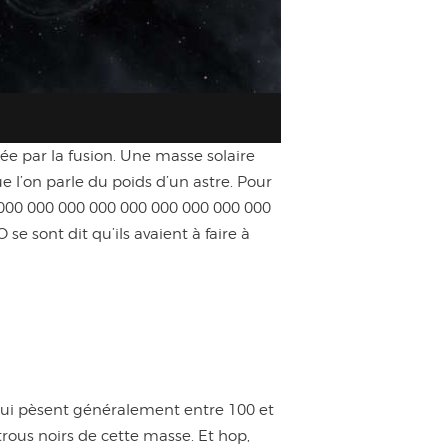
e par la fusion. Une masse solaire
e l’on parle du poids d’un astre. Pour
 000 000 000 000 000 000 000 000 000
e sont dit qu’ils avaient à faire à
 qui pèsent généralement entre 100 et
trous noirs de cette masse. Et hop,