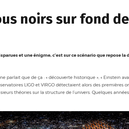
ous noirs sur fond d
isparues et une énigme, c’est sur ce scénario que repose la 
ne parlait que de ça : « découverte historique », « Einstein ava
servatoires LIGO et VIRGO détectaient alors des premières on
usieurs théories sur la structure de l’univers. Quelques année