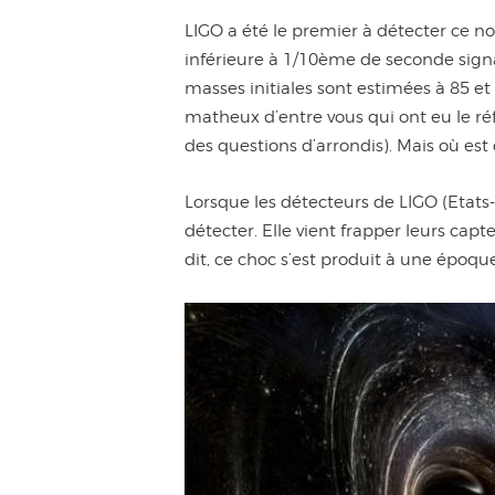
LIGO a été le premier à détecter ce 
inférieure à 1/10ème de seconde signal
masses initiales sont estimées à 85 et
matheux d’entre vous qui ont eu le réfl
des questions d’arrondis). Mais où est
Lorsque les détecteurs de LIGO (Etats-U
détecter. Elle vient frapper leurs cap
dit, ce choc s’est produit à une époque