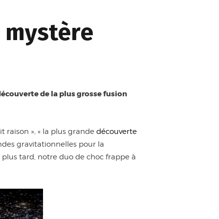
e mystère
découverte de la plus grosse fusion
it raison », « la plus grande
découverte
des gravitationnelles pour la
s plus tard, notre duo de choc frappe à