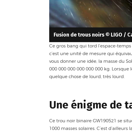
Fusion de trous noirs © LIGO / C
Ce gros bang qui tord l’espace-temps 
c’est une unité de mesure qui équivaut 
vous donner une idée, la masse du Sol
000 000 000 000 000 000 kg. Lorsque le
quelque chose de lourd, très lourd.
Une énigme de ta
Ce trou noir binaire GW190521 se situ
1000 masses solaires. C’est d’ailleurs 