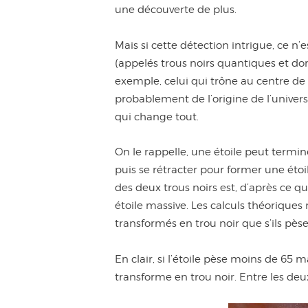
une découverte de plus.
Mais si cette détection intrigue, ce n’e
(appelés trous noirs quantiques et don
exemple, celui qui trône au centre de 
probablement de l’origine de l’univers.
qui change tout.
On le rappelle, une étoile peut termin
puis se rétracter pour former une étoile
des deux trous noirs est, d’après ce que
étoile massive. Les calculs théoriques 
transformés en trou noir que s’ils pès
En clair, si l’étoile pèse moins de 65 m
transforme en trou noir. Entre les deux,