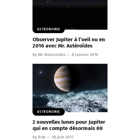
ASTRONOMIE
Observer Jupiter à l’oeil nu en
2016 avec Mr. Astéroïdes
by
Mr-Asteroides
8 janvier 2016
ASTRONOMIE
2 nouvelles lunes pour Jupiter
qui en compte désormais 69
by
Rob
18 juin 2017