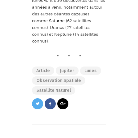
lunes vont être découvertes dans les
années à venir, notamment autour
des autres géantes gazeuses
comme
Saturne
(62 satellites
connus), Uranus (27 satellites
connus) et Neptune (14 satellites
connus).
Article
Jupiter
Lunes
Observation Spatiale
Satellite Naturel
Navigation
de