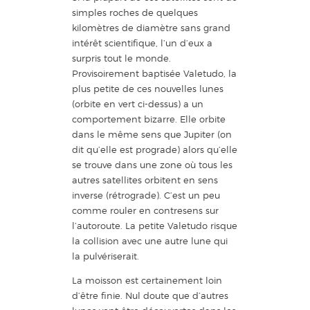
simples roches de quelques
kilomètres de diamètre sans grand
intérêt scientifique, l’un d’eux a
surpris tout le monde.
Provisoirement baptisée Valetudo, la
plus petite de ces nouvelles lunes
(orbite en vert ci-dessus) a un
comportement bizarre. Elle orbite
dans le même sens que Jupiter (on
dit qu’elle est prograde) alors qu’elle
se trouve dans une zone où tous les
autres satellites orbitent en sens
inverse (rétrograde). C’est un peu
comme rouler en contresens sur
l’autoroute. La petite Valetudo risque
la collision avec une autre lune qui
la pulvériserait.
La moisson est certainement loin
d’être finie. Nul doute que d’autres