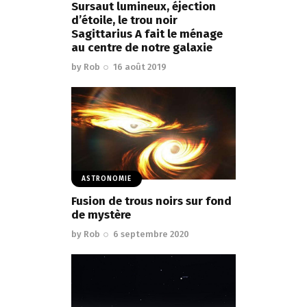
Sursaut lumineux, éjection
d’étoile, le trou noir
Sagittarius A fait le ménage
au centre de notre galaxie
by
Rob
16 août 2019
ASTRONOMIE
Fusion de trous noirs sur fond
de mystère
by
Rob
6 septembre 2020