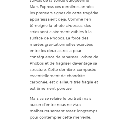
survols de la sonde européenne
Mars Express ces dernières années,
les premiers signes de cette tragédie
apparaissaient déjà. Comme l’en
témoigne la photo ci-dessus, des
stries sont clairement visibles à la
surface de Phobos. La force des
marées gravitationnelles exercées
entre les deux astres a pour
conséquence de rabaisser l’orbite de
Phobos et de fragiliser davantage sa
structure. Cette dernière, composée
essentiellement de chondrite
carbonée, est d’ailleurs très fragile et
extrêmement poreuse.
Mars va se refaire le portrait mais
aucun d’entre nous ne vivra
malheureusement assez longtemps
pour contempler cette merveille.