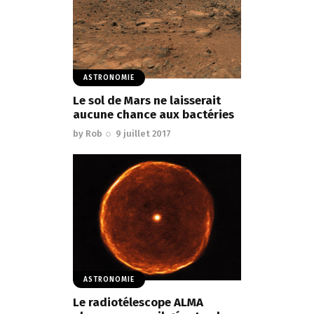
ASTRONOMIE
Le sol de Mars ne laisserait
aucune chance aux bactéries
by
Rob
9 juillet 2017
ASTRONOMIE
Le radiotélescope ALMA