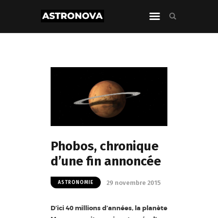
Phobos, chronique
d’une fin annoncée
29 novembre 2015
ASTRONOMIE
D’ici 40 millions d’années, la planète