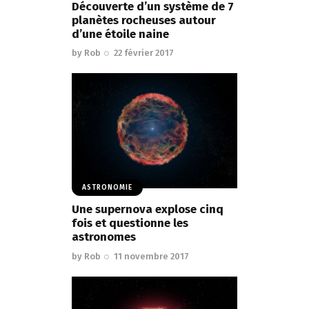
Découverte d’un système de 7
planètes rocheuses autour
d’une étoile naine
by
Rob
22 février 2017
ASTRONOMIE
Une supernova explose cinq
fois et questionne les
astronomes
by
Rob
11 novembre 2017