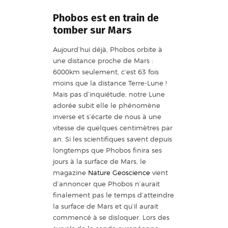
Phobos est en train de
tomber sur Mars
Aujourd’hui déjà, Phobos orbite à
une distance proche de Mars :
6000km seulement, c’est 63 fois
moins que la distance Terre-Lune !
Mais pas d’inquiétude, notre Lune
adorée subit elle le phénomène
inverse et s’écarte de nous à une
vitesse de quelques centimètres par
an. Si les scientifiques savent depuis
longtemps que Phobos finira ses
jours à la surface de Mars, le
magazine
Nature Geoscience
vient
d’annoncer que Phobos n’aurait
finalement pas le temps d’atteindre
la surface de Mars et qu’il aurait
commencé à se disloquer. Lors des