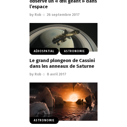
observe un « œil géant » dans
l’espace
by
Rob
26 septembre 2017
AÉROSPATIAL
ASTRONOMIE
Le grand plongeon de Cassini
dans les anneaux de Saturne
by
Rob
8 avril 2017
ASTRONOMIE