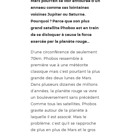
Mars pourrait se voir entourée d’un
anneau comme ses lointaines
voisines Jupiter ou Saturne.
Pourquoi ? Parce que son plus
grand satellite Phobos est en train
de se disloquer à cause la force
exercée par la planète rouge…
D’une circonférence de seulement
70km, Phobos ressemble à
première vue à une météorite
classique mais c’est pourtant la plus
grande des deux lunes de Mars.
Dans plusieurs dizaines de millions
d’années, la planète rouge va vivre
un bouleversement sans précédent.
Comme tous les satellites, Phobos
gravite autour de la planète à
laquelle il est associé. Mais le
problème, c’est qu’il se rapproche
de plus en plus de Mars et le gros