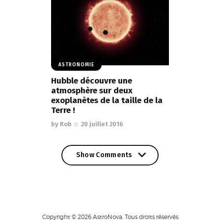
ASTRONOMIE
Hubble découvre une
atmosphère sur deux
exoplanètes de la taille de la
Terre !
by
Rob
20 juillet 2016
Show Comments
Show Comments
Copyright © 2026 AstroNova. Tous droits réservés