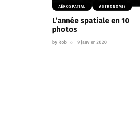
AÉROSPATIAL
ASTRONOMIE
L’année spatiale en 10
photos
by
Rob
9 janvier 2020