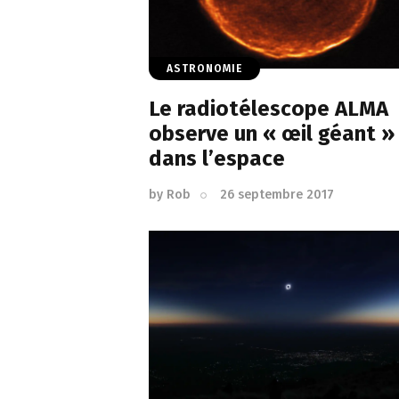
ASTRONOMIE
Le radiotélescope ALMA
observe un « œil géant »
dans l’espace
by
Rob
26 septembre 2017