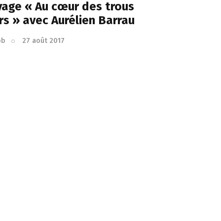
age « Au cœur des trous
rs » avec Aurélien Barrau
ob
27 août 2017