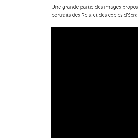
Une grande partie des images proposée
portraits des Rois, et des copies d’écr