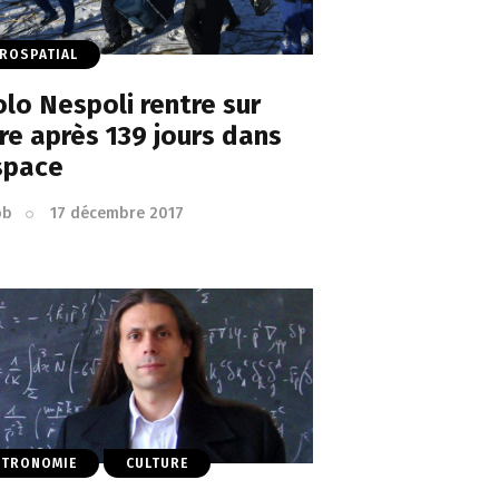
ROSPATIAL
lo Nespoli rentre sur
re après 139 jours dans
space
ob
17 décembre 2017
STRONOMIE
CULTURE