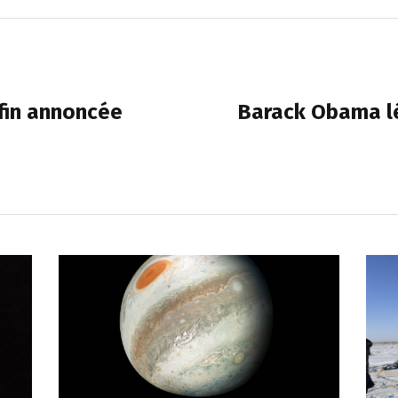
fin annoncée
Barack Obama lé