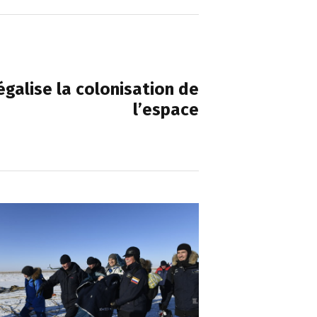
NEXT POST
galise la colonisation de
l’espace