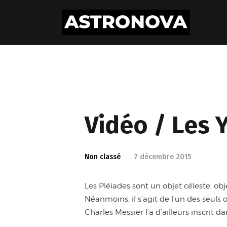
Vidéo / Les Y
Non classé
7 décembre 2015
Les Pléiades sont un objet céleste, obje
Néanmoins, il s’agit de l’un des seuls o
Charles Messier l’a d’ailleurs inscrit