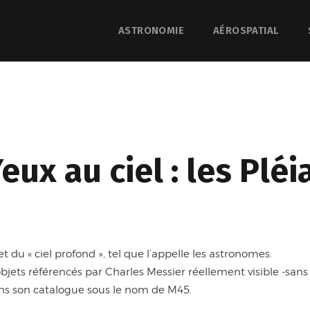
ASTRONOMIE
AÉROSPATIAL
eux au ciel : les Pl
t du « ciel profond », tel que l’appelle les astronomes.
bjets référencés par Charles Messier réellement visible -sans di
 dans son catalogue sous le nom de M45.