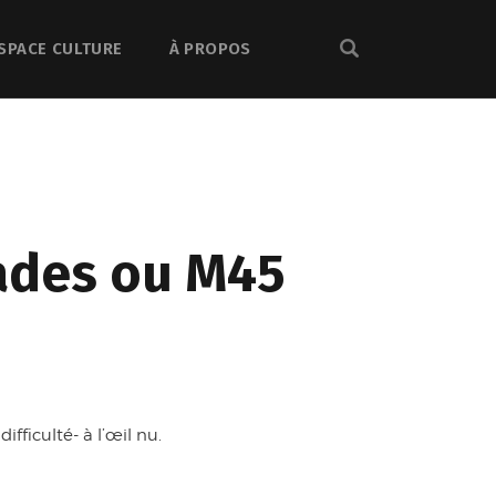
SPACE CULTURE
À PROPOS
éiades ou M45
fficulté- à l’œil nu.