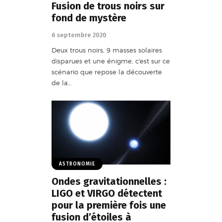
Fusion de trous noirs sur
fond de mystère
6 septembre 2020
Deux trous noirs, 9 masses solaires
disparues et une énigme, c'est sur ce
scénario que repose la découverte
de la…
ASTRONOMIE
Ondes gravitationnelles :
LIGO et VIRGO détectent
pour la première fois une
fusion d’étoiles à