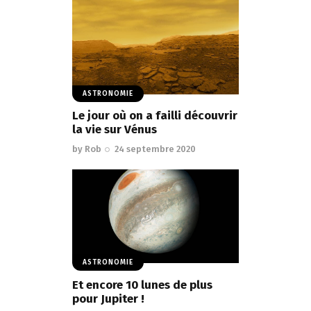
ASTRONOMIE
Le jour où on a failli découvrir
la vie sur Vénus
by
Rob
24 septembre 2020
ASTRONOMIE
Et encore 10 lunes de plus
pour Jupiter !