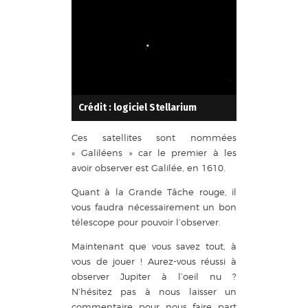
Crédit : logiciel Stellarium
Ces satellites sont nommées
« Galiléens » car le premier à les
avoir observer est Galilée, en 1610.
Quant à la Grande Tâche rouge, il
vous faudra nécessairement un bon
télescope pour pouvoir l’observer.
Maintenant que vous savez tout, à
vous de jouer ! Aurez-vous réussi à
observer Jupiter à l’oeil nu ?
N’hésitez pas à nous laisser un
commentaire pour nous faire part