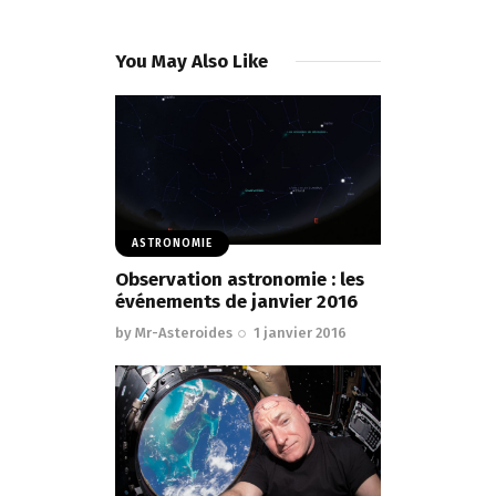
You May Also Like
ASTRONOMIE
Observation astronomie : les
événements de janvier 2016
by
Mr-Asteroides
1 janvier 2016