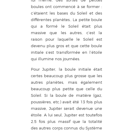
lui même, des sortes de petites
boules ont commencé à se former :
c’étaient les bases du Soleil et des
différentes planètes.. La petite boule
qui a formé le Soleil était plus
massive que les autres, c’est la
raison pour laquelle le Soleil est
devenu plus gros et que cette boule
initiale s’est transformée en l’étoile
qui illumine nos journées.
Pour Jupiter, la boule initiale était
certes beaucoup plus grosse que les
autres planètes, mais également
beaucoup plus petite que celle du
Soleil. Si la boule de matière (gaz,
poussières, etc.) avait été 13 fois plus
massive, Jupiter serait devenue une
étoile. A lui seul, Jupiter est toutefois
2.5 fois plus massif que la totalité
des autres corps connus du Système