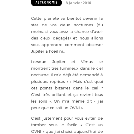
8 janvier 2016
ASTRONOMIE
Cette planète va bientôt devenir la
star de vos cieux nocturnes (du
moins, si vous avez la chance d’avoir
des cieux dégagés) et nous allons
vous apprendre comment observer
Jupiter à l’oeil nu.
Lorsque Jupiter et Vénus se
montrent très lumineux dans le ciel
nocturne, il m’a déjà été demandé à
plusieurs reprises : « Mais c’est quoi
ces points bizarres dans le ciel ?
C’est très brillant et ça revient tous
les soirs ». On m’a même dit « j’ai
peur que ce soit un OVNI ».
C’est justement pour vous éviter de
tomber sous le facile « C’est un
OVNI » que j’ai choisi, aujourd’hui, de