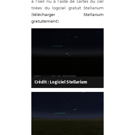
à l’oeil nu à l’aide de cartes du ciel
tirées du logiciel gratuit Stellarium
(
télécharger Stellarium
gratuitement
).
Crédit : Logiciel Stellarium