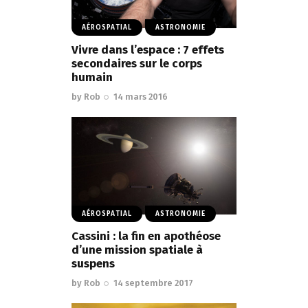
AÉROSPATIAL
ASTRONOMIE
Vivre dans l’espace : 7 effets
secondaires sur le corps
humain
by
Rob
14 mars 2016
AÉROSPATIAL
ASTRONOMIE
Cassini : la fin en apothéose
d’une mission spatiale à
suspens
by
Rob
14 septembre 2017