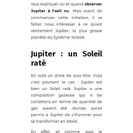
vous expliquer où et quand
observer
Jupiter à l’oeil nu
. Mais avant de
commencer cette initiation, il va
falloir nous intéresser à ce qu’est
réellement Jupiter, la plus grosse
planète du Système Solaire.
Jupiter : un Soleil
raté
En voilà un drôle de sous-titre, mais
c’est pourtant le cas : Jupiter est
bien un Soleil raté. Jupiter a une
composition gazeuse qui, si les
conditions en terme de quantité de
gaz avaient été réunies, aurait
permis à Jupiter de s’illuminer pour
se transformer en étoile.
En effet, et comme vous le