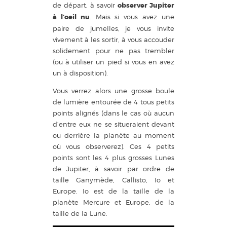
de départ, à savoir
observer Jupiter
à l’oeil nu
. Mais si vous avez une
paire de jumelles, je vous invite
vivement à les sortir, à vous accouder
solidement pour ne pas trembler
(ou à utiliser un pied si vous en avez
un à disposition).
Vous verrez alors une grosse boule
de lumière entourée de 4 tous petits
points alignés (dans le cas où aucun
d’entre eux ne se situeraient devant
ou derrière la planète au moment
où vous observerez). Ces 4 petits
points sont les 4 plus grosses Lunes
de Jupiter, à savoir par ordre de
taille Ganymède, Callisto, Io et
Europe. Io est de la taille de la
planète Mercure et Europe, de la
taille de la Lune.