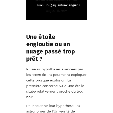
— Tuan Do (@quantumpenguin)
August 11, 2019
Une étoile
engloutie ou un
nuage passé trop
prêt ?
Plusieurs hypothèses avancées par
les scientifiques pourraient expliquer
cette brusque explosion. La
première concerne S0-2, une étoile
située relativement proche du trou
noir.
Pour soutenir leur hypothèse, les
astronomes de l’Université de