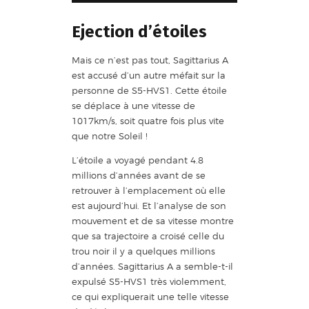
Ejection d’étoiles
Mais ce n’est pas tout, Sagittarius A
est accusé d’un autre méfait sur la
personne de S5-HVS1. Cette étoile
se déplace à une vitesse de
1017km/s, soit quatre fois plus vite
que notre Soleil !
L’étoile a voyagé pendant 4.8
millions d’années avant de se
retrouver à l’emplacement où elle
est aujourd’hui. Et l’analyse de son
mouvement et de sa vitesse montre
que sa trajectoire a croisé celle du
trou noir il y a quelques millions
d’années. Sagittarius A a semble-t-il
expulsé S5-HVS1 très violemment,
ce qui expliquerait une telle vitesse