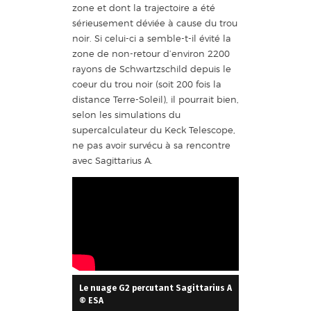
zone et dont la trajectoire a été
sérieusement déviée à cause du trou
noir. Si celui-ci a semble-t-il évité la
zone de non-retour d’environ 2200
rayons de Schwartzschild depuis le
coeur du trou noir (soit 200 fois la
distance Terre-Soleil), il pourrait bien,
selon les simulations du
supercalculateur du Keck Telescope,
ne pas avoir survécu à sa rencontre
avec Sagittarius A.
Le nuage G2 percutant Sagittarius A
© ESA