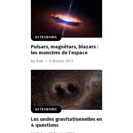
ASTRONOMIE
Pulsars, magnétars, blazars :
les monstres de l’espace
by
Rob
5 février 2017
ASTRONOMIE
Les ondes gravitationnelles en
4 questions