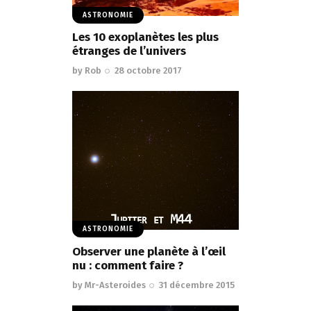
ASTRONOMIE
Les 10 exoplanètes les plus
étranges de l’univers
by
Rob
28 octobre 2017
ASTRONOMIE
Observer une planète à l’œil
nu : comment faire ?
by
Mr-Asteroides
31 décembre 2015