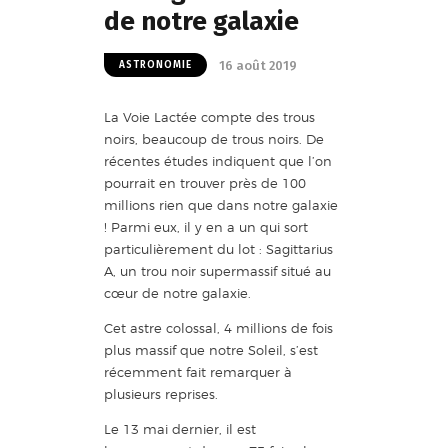
de notre galaxie
16 août 2019
ASTRONOMIE
La Voie Lactée compte des trous
noirs, beaucoup de trous noirs. De
récentes études indiquent que l’on
pourrait en trouver près de 100
millions rien que dans notre galaxie
! Parmi eux, il y en a un qui sort
particulièrement du lot : Sagittarius
A, un trou noir supermassif situé au
cœur de notre galaxie.
Cet astre colossal, 4 millions de fois
plus massif que notre Soleil, s’est
récemment fait remarquer à
plusieurs reprises.
Le 13 mai dernier, il est