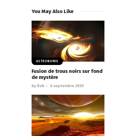
You May Also Like
ASTRONOMIE
Fusion de trous noirs sur fond
de mystère
by
Rob
6 septembre 2020