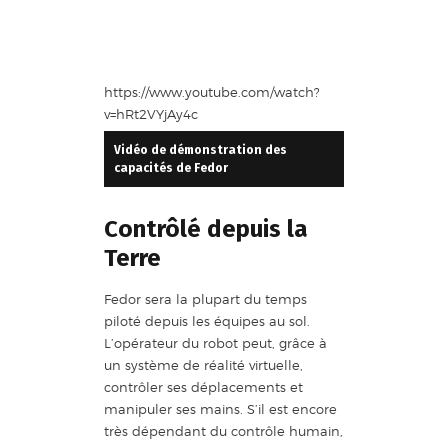
https://www.youtube.com/watch?
v=hRt2VYjAy4c
Vidéo de démonstration des
capacités de Fedor
Contrôlé depuis la
Terre
Fedor sera la plupart du temps
piloté depuis les équipes au sol.
L’opérateur du robot peut, grâce à
un système de réalité virtuelle,
contrôler ses déplacements et
manipuler ses mains. S’il est encore
très dépendant du contrôle humain,