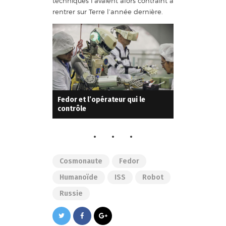
techniques l’avaient alors contraint à
rentrer sur Terre l’année dernière.
Fedor et l’opérateur qui le
contrôle
Cosmonaute
Fedor
Humanoïde
ISS
Robot
Russie