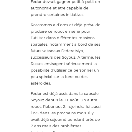
Fedor devrait gagner petit à petit en
autonomie et être capable de
prendre certaines initiatives.
Roscosmos a d’ores et déjà prévu de
produire ce robot en série pour
l’utiliser dans différentes missions
spatiales, notamment à bord de ses
futurs vaisseaux Federatsiya,
successeurs des Soyouz. A terme, les
Russes envisagent sérieusement la
possibilité d’utiliser ce personnel un
peu spécial sur la lune ou des
astéroïdes.
Fedor est déjà assis dans la capsule
Soyouz depuis le 11 août. Un autre
robot, Robonaut 2, rejoindra lui aussi
l’ISS dans les prochains mois. Il y
avait déjà séjourné pendant près de
7 ans mais des problèmes