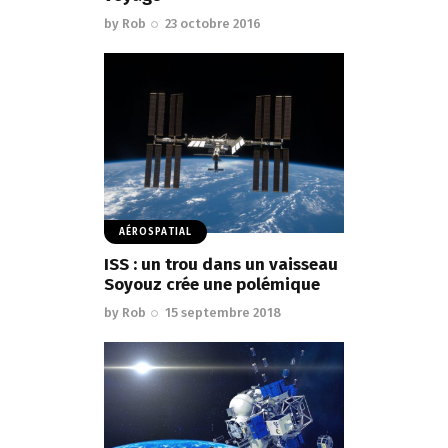
by
Rob
23 octobre 2016
AÉROSPATIAL
ISS : un trou dans un vaisseau
Soyouz crée une polémique
by
Rob
15 septembre 2018