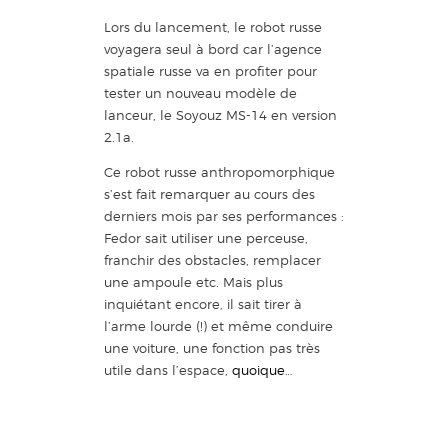
Lors du lancement, le robot russe
voyagera seul à bord car l’agence
spatiale russe va en profiter pour
tester un nouveau modèle de
lanceur, le Soyouz MS-14 en version
2.1a.
Ce robot russe anthropomorphique
s’est fait remarquer au cours des
derniers mois par ses performances :
Fedor sait utiliser une perceuse,
franchir des obstacles, remplacer
une ampoule etc. Mais plus
inquiétant encore, il sait tirer à
l’arme lourde (!) et même conduire
une voiture, une fonction pas très
utile dans l’espace,
quoique
…