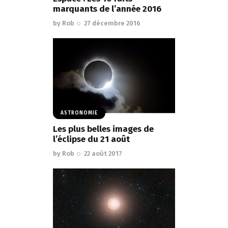
marquants de l’année 2016
by
Rob
27 décembre 2016
ASTRONOMIE
Les plus belles images de
l’éclipse du 21 août
by
Rob
22 août 2017