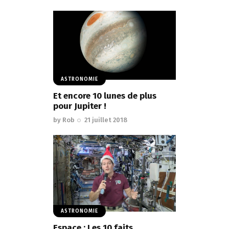
ASTRONOMIE
Et encore 10 lunes de plus
pour Jupiter !
by
Rob
21 juillet 2018
ASTRONOMIE
Espace : Les 10 faits