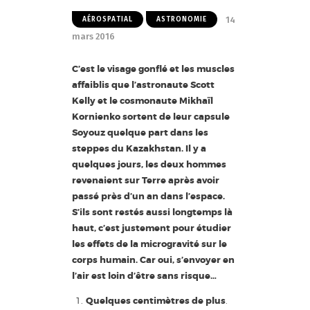
14
AÉROSPATIAL
ASTRONOMIE
mars 2016
C’est le visage gonflé et les muscles
affaiblis que l’astronaute Scott
Kelly et le cosmonaute Mikhaïl
Kornienko sortent de leur capsule
Soyouz quelque part dans les
steppes du Kazakhstan. Il y a
quelques jours, les deux hommes
revenaient sur Terre après avoir
passé près d’un an dans l’espace.
S’ils sont restés aussi longtemps là
haut, c’est justement pour étudier
les effets de la microgravité sur le
corps humain. Car oui, s’envoyer en
l’air est loin d’être sans risque…
Quelques centimètres de plus
.