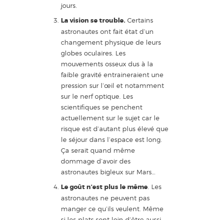
jours.
La vision se trouble.
Certains
astronautes ont fait état d’un
changement physique de leurs
globes oculaires. Les
mouvements osseux dus à la
faible gravité entraineraient une
pression sur l’œil et notamment
sur le nerf optique. Les
scientifiques se penchent
actuellement sur le sujet car le
risque est d’autant plus élevé que
le séjour dans l’espace est long.
Ça serait quand même
dommage d’avoir des
astronautes bigleux sur Mars…
Le goût n’est plus le même
. Les
astronautes ne peuvent pas
manger ce qu’ils veulent. Même
si les plats sont loin d’être aussi