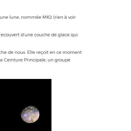
d’une lune, nommée MK2 (rien à voir
t recouvert d’une couche de glace qui
oche de nous. Elle reçoit en ce moment
 la Ceinture Principale, un groupe