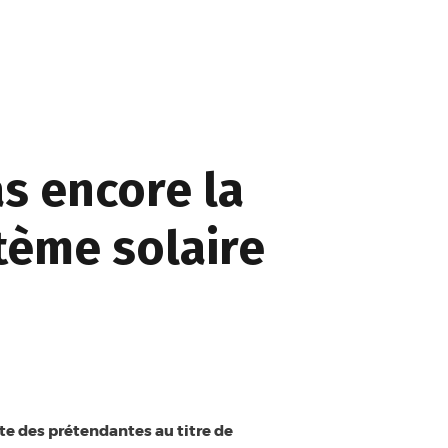
s encore la
tème solaire
ste des prétendantes au titre de