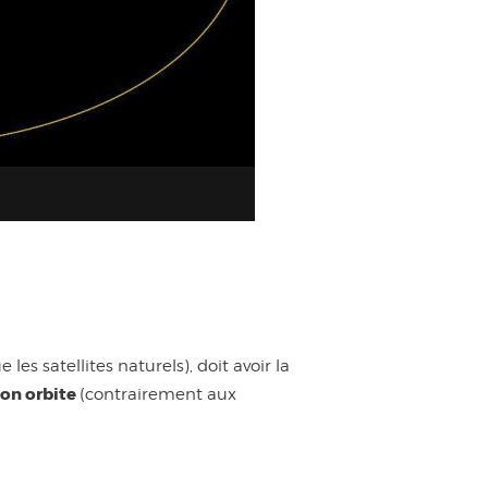
e les satellites naturels), doit avoir la
 son orbite
(contrairement aux