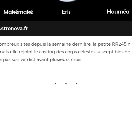
Astronova.fr
ombreux sites depuis la semaine dernière, la petite RR245 n
s elle rejoint le casting des corps célestes susceptibles de re
ra pas son verdict avant plusieurs mois.