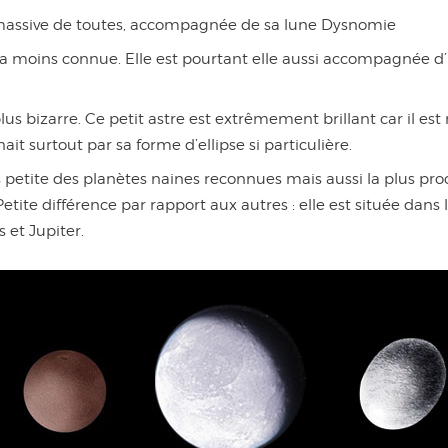
s massive de toutes, accompagnée de sa lune Dysnomie
 la moins connue. Elle est pourtant elle aussi accompagnée 
plus bizarre. Ce petit astre est extrêmement brillant car il es
ait surtout par sa forme d’ellipse si particulière.
us petite des planètes naines reconnues mais aussi la plus pr
tite différence par rapport aux autres : elle est située dans
 et Jupiter.