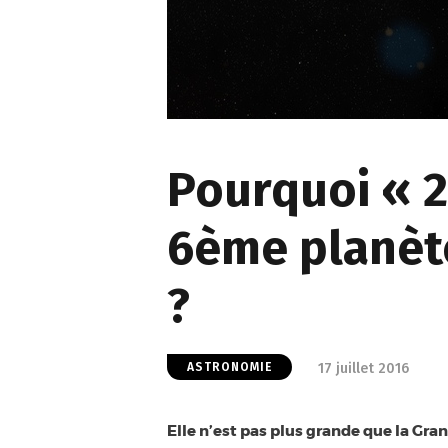
Pourquoi « 2
6ème planète
?
17 juillet 2016
ASTRONOMIE
Elle n’est pas plus grande que la Gra