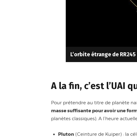
L’orbite étrange de RR24
A la fin, c’est l’UAI 
Pour prétendre au titre de planète na
masse suffisante pour avoir une for
planètes classiques). A l’heure actuel
Pluton
(Ceinture de Kuiper) : la c