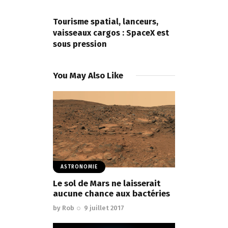
NEXT POST
Tourisme spatial, lanceurs,
vaisseaux cargos : SpaceX est
sous pression
You May Also Like
ASTRONOMIE
Le sol de Mars ne laisserait
aucune chance aux bactéries
by
Rob
9 juillet 2017