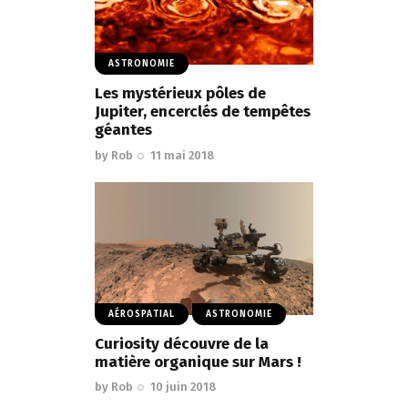
ASTRONOMIE
Les mystérieux pôles de
Jupiter, encerclés de tempêtes
géantes
by
Rob
11 mai 2018
AÉROSPATIAL
ASTRONOMIE
Curiosity découvre de la
matière organique sur Mars !
by
Rob
10 juin 2018