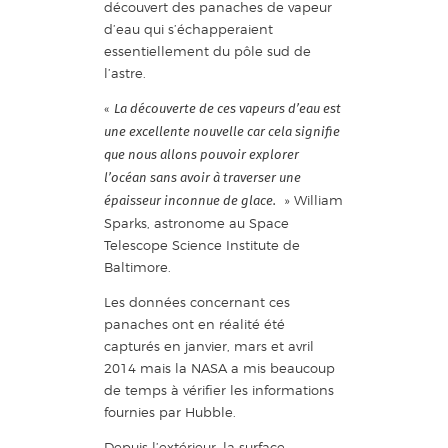
découvert des panaches de vapeur
d’eau qui s’échapperaient
essentiellement du pôle sud de
l’astre.
«
La découverte de ces vapeurs d’eau est
une excellente nouvelle car cela signifie
que nous allons pouvoir explorer
l’océan sans avoir à traverser une
» William
épaisseur inconnue de glace.
Sparks, astronome au Space
Telescope Science Institute de
Baltimore.
Les données concernant ces
panaches ont en réalité été
capturés en janvier, mars et avril
2014 mais la NASA a mis beaucoup
de temps à vérifier les informations
fournies par Hubble.
Depuis l’extérieur, la surface