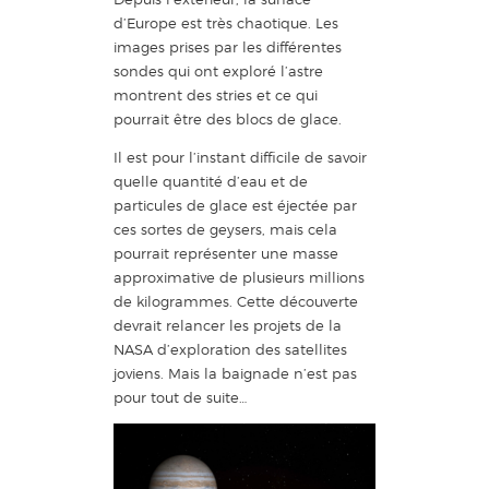
d’Europe est très chaotique. Les
images prises par les différentes
sondes qui ont exploré l’astre
montrent des stries et ce qui
pourrait être des blocs de glace.
Il est pour l’instant difficile de savoir
quelle quantité d’eau et de
particules de glace est éjectée par
ces sortes de geysers, mais cela
pourrait représenter une masse
approximative de plusieurs millions
de kilogrammes. Cette découverte
devrait relancer les projets de la
NASA d’exploration des satellites
joviens. Mais la baignade n’est pas
pour tout de suite…