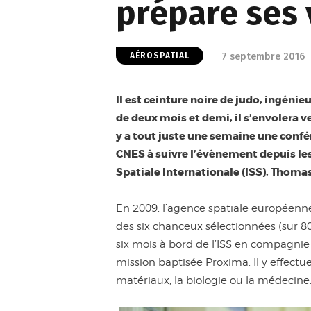
prépare ses 
7 septembre 2016
AÉROSPATIAL
Il est ceinture noire de judo, ingénie
de deux mois et demi, il s’envolera v
y a tout juste une semaine une confé
CNES à suivre l’évènement depuis les
Spatiale Internationale (ISS), Thoma
En 2009, l’agence spatiale européenne
des six chanceux sélectionnées (sur 8
six mois à bord de l’ISS en compagnie
mission baptisée Proxima. Il y effect
matériaux, la biologie ou la médecine