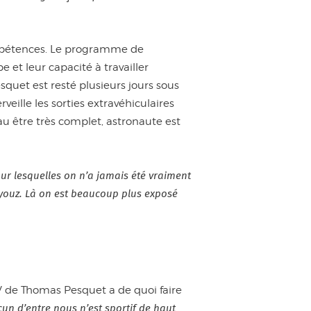
compétences. Le programme de
e et leur capacité à travailler
uet est resté plusieurs jours sous
eille les sorties extravéhiculaires
u être très complet, astronaute est
our lesquelles on n’a jamais été vraiment
oyouz. Là on est beaucoup plus exposé
CV de Thomas Pesquet a de quoi faire
un d’entre nous n’est sportif de haut