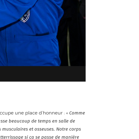
occupe une place d’honneur : «
Comme
 passe beaucoup de temps en salle de
es musculaires et osseuses. Notre corps
atterrissage si ça se passe de manière