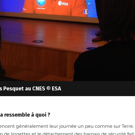
s Pesquet au CNES © ESA
ça ressemble à quoi ?
mencent généralement leur journée un peu comme sur Terre, à
p de lingettes et le détachement des harnais de sécurité fait 