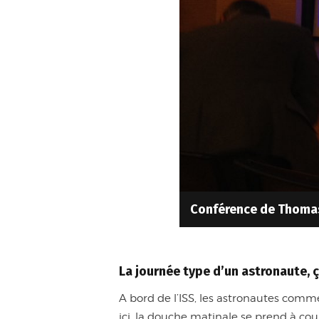
Conférence de Thoma
La journée type d’un astronaute, 
A bord de l’ISS, les astronautes com
ici, la douche matinale se prend à cou