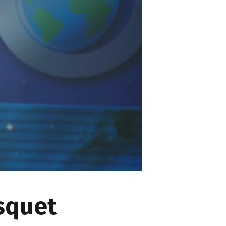
squet