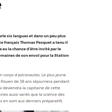
e
parle six langues et dans un peu plus
te français Thomas Pesquet a tenu il
eu la chance d’être invité par le
semaines de son envol pour la Station
n corps d’astronautes. Le plus jeune
de Rouen de 38 ans séjournera pendant
 deviendra la capitaine de cette
nes aussi variés que la science des
 en sont aux derniers préparatifs.