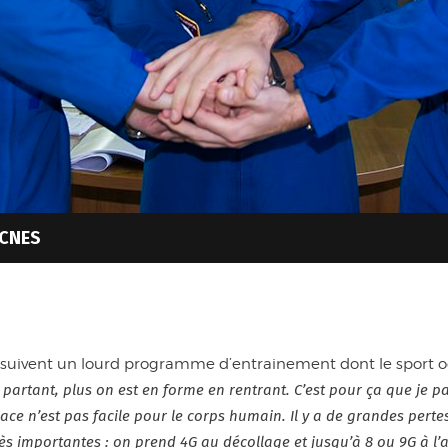
 CNES
es suivent un lourd programme d’entrainement dont le sport 
n partant, plus on est en forme en rentrant. C’est pour ça que je
ace n’est pas facile pour le corps humain. Il y a de grandes pert
ès importantes : on prend 4G au décollage et jusqu’à 8 ou 9G à l’