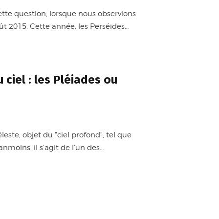
ette question, lorsque nous observions
oût 2015. Cette année, les Perséides…
 ciel : les Pléiades ou
leste, objet du "ciel profond", tel que
nmoins, il s'agit de l'un des…