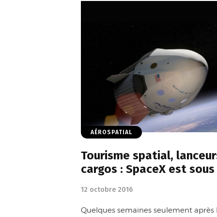
AÉROSPATIAL
Tourisme spatial, lanceur
cargos : SpaceX est sous
12 octobre 2016
Quelques semaines seulement après l'