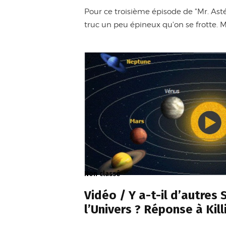
Pour ce troisième épisode de "Mr. Asté
truc un peu épineux qu'on se frotte. 
Non classé
Vidéo / Y a-t-il d’autres 
l’Univers ? Réponse à Kill