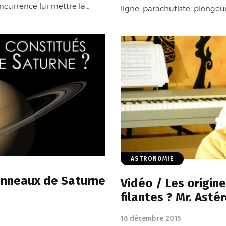
ncurrence lui mettre la…
ligne, parachutiste, plongeur
ASTRONOMIE
anneaux de Saturne
Vidéo / Les origine
filantes ? Mr. Asté
16 décembre 2015