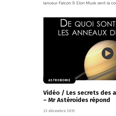
lanceur Falcon 9, Elon Musk sent la co
ASTRONOMIE
Vidéo / Les secrets des 
– Mr Astéroides répond
23 décembre 2015