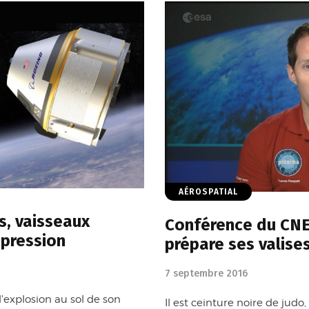
AÉROSPATIAL
s, vaisseaux
Conférence du CNE
 pression
prépare ses valise
7 septembre 2016
explosion au sol de son
Il est ceinture noire de judo