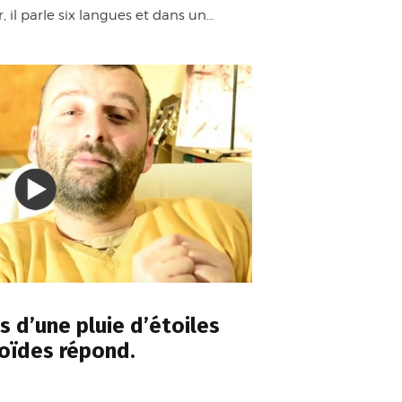
, il parle six langues et dans un…
s d’une pluie d’étoiles
roïdes répond.