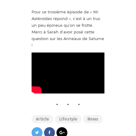
Pour ce troisième épisode de « Mr.
Astéroïdes répond », c’est à un truc
un peu épineux qu’on se frotte.
Merci à Sarah d’avoir posé cette
question sur les Anneaux de Saturne
!
Article
Lifestyle
News