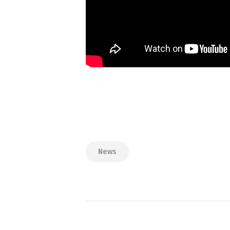
News
Navigation