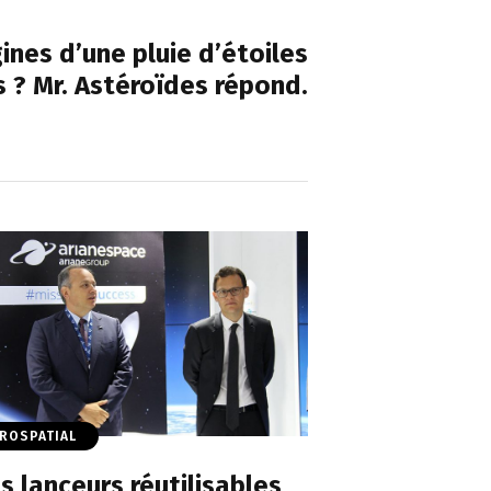
NEXT POST
ines d’une pluie d’étoiles
s ? Mr. Astéroïdes répond.
ROSPATIAL
s lanceurs réutilisables