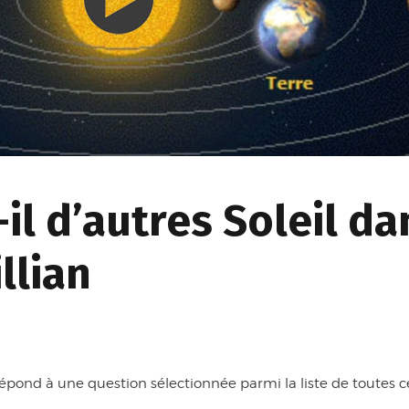
-il d’autres Soleil da
llian
épond à une question sélectionnée parmi la liste de toutes ce