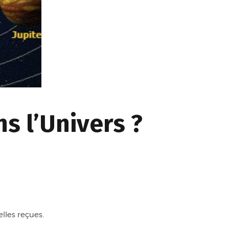
ns l’Univers ?
lles reçues.