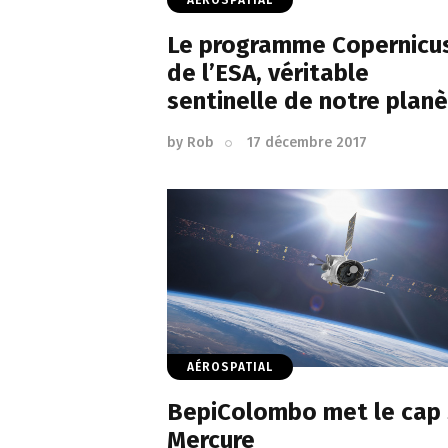
AÉROSPATIAL
Le programme Copernicu
de l’ESA, véritable
sentinelle de notre plan
by
Rob
17 décembre 2017
AÉROSPATIAL
BepiColombo met le cap 
Mercure