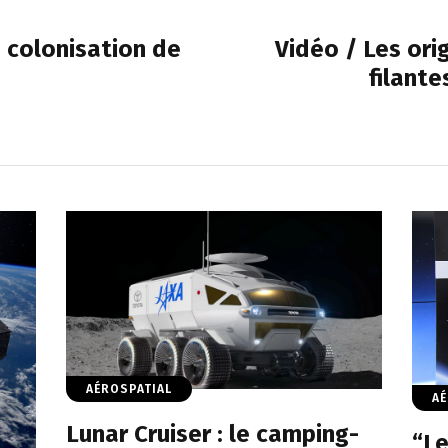
 colonisation de
Vidéo / Les orig
filante
AÉROSPATIAL
AÉ
Lunar Cruiser : le camping-
“Le