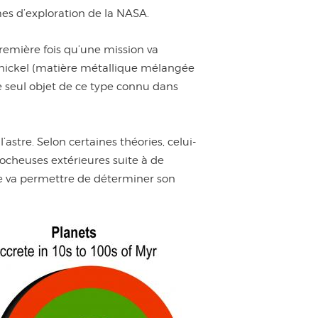
es d’exploration de la NASA.
première fois qu’une mission va
ronickel (matière métallique mélangée
le seul objet de ce type connu dans
stre. Selon certaines théories, celui-
 rocheuses extérieures suite à de
tre va permettre de déterminer son