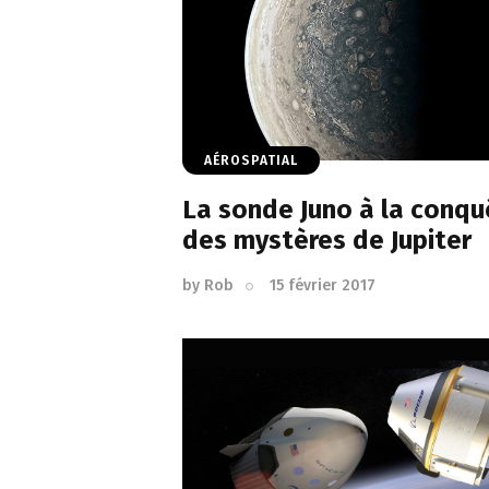
AÉROSPATIAL
La sonde Juno à la conqu
des mystères de Jupiter
by
Rob
15 février 2017