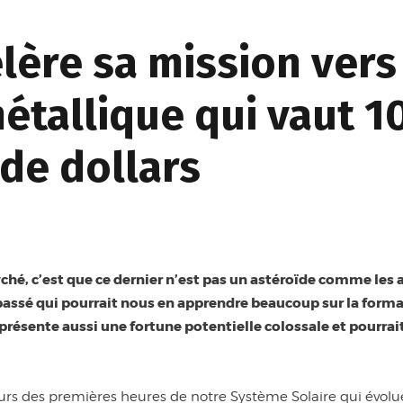
lère sa mission vers
métallique qui vaut 1
 de dollars
yché, c’est que ce dernier n’est pas un astéroïde comme le
 passé qui pourrait nous en apprendre beaucoup sur la forma
résente aussi une fortune potentielle colossale et pourrait 
urs des premières heures de notre Système Solaire qui évolue