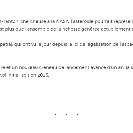
s-Tanton, chercheuse à la NASA, l’astéroïde pourrait représent
’est plus que l’ensemble de la richesse générée actuellement s
atial, qui ont vu le jour depuis la loi de légalisation de l’esp
ire et un nouveau créneau de lancement avancé d’un an, la s
l initial, soit en 2026.