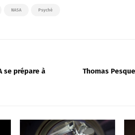
NASA
Psyché
A se prépare à
Thomas Pesquet 