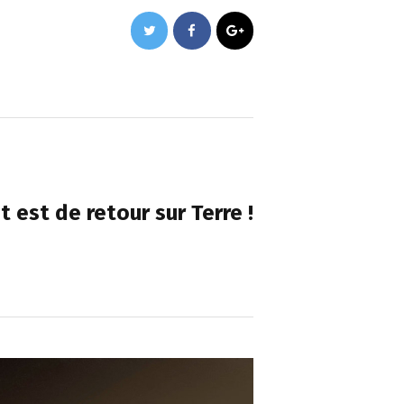
NEXT POST
est de retour sur Terre !