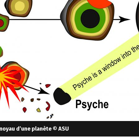
n noyau d’une planète © ASU