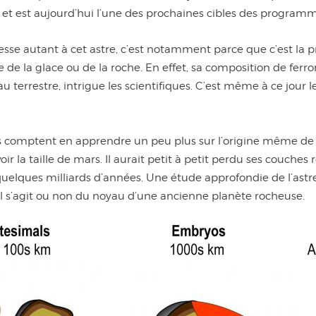
et est aujourd’hui l’une des prochaines cibles des programm
resse autant à cet astre, c’est notamment parce que c’est la 
e de la glace ou de la roche. En effet, sa composition de fer
au terrestre, intrigue les scientifiques. C’est même à ce jour 
es comptent en apprendre un peu plus sur l’origine même de l’a
oir la taille de mars. Il aurait petit à petit perdu ses couches
a quelques milliards d’années. Une étude approfondie de l’as
’il s’agit ou non du noyau d’une ancienne planète rocheuse.