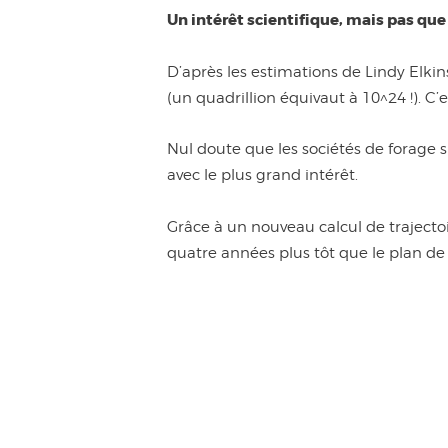
Un intérêt scientifique, mais pas que
D’après les estimations de Lindy Elkin
(un quadrillion équivaut à 10^24 !). C
Nul doute que les sociétés de forage sp
avec le plus grand intérêt.
Grâce à un nouveau calcul de trajecto
quatre années plus tôt que le plan de vo