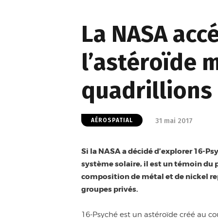
La NASA accé
l’astéroïde 
quadrillions
31 mai 2017
AÉROSPATIAL
Si la NASA a décidé d’explorer 16-Ps
système solaire, il est un témoin du
composition de métal et de nickel rep
groupes privés.
16-Psyché est un astéroïde créé au co