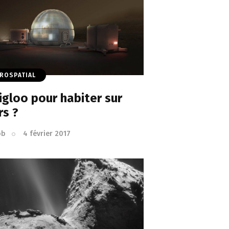
ROSPATIAL
igloo pour habiter sur
rs ?
ob
4 février 2017