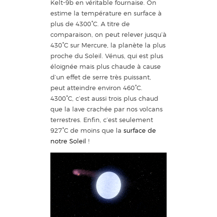
Kelt-9b en véritable fournaise. On
estime la température en surface à
plus de 4300°C. A titre de
comparaison, on peut relever jusqu’à
430°C sur Mercure, la planète la plus
proche du Soleil. Vénus, qui est plus
éloignée mais plus chaude à cause
d’un effet de serre très puissant,
peut atteindre environ 460°C.
4300°C, c’est aussi trois plus chaud
que la lave crachée par nos volcans
terrestres. Enfin, c’est seulement
927°C de moins que la
surface de
notre Soleil
!