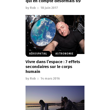
qui en compte désormais 69
by
Rob
18 juin 2017
AÉROSPATIAL
ASTRONOMIE
Vivre dans l’espace : 7 effets
secondaires sur le corps
humain
by
Rob
14 mars 2016