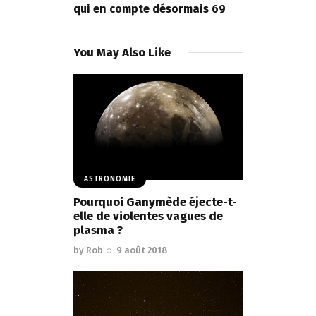
qui en compte désormais 69
You May Also Like
ASTRONOMIE
Pourquoi Ganymède éjecte-t-
elle de violentes vagues de
plasma ?
by
Rob
9 août 2018