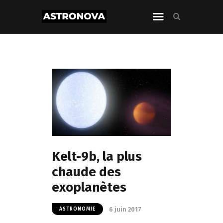
Kelt-9b, la plus
chaude des
exoplanètes
6 juin 2017
ASTRONOMIE