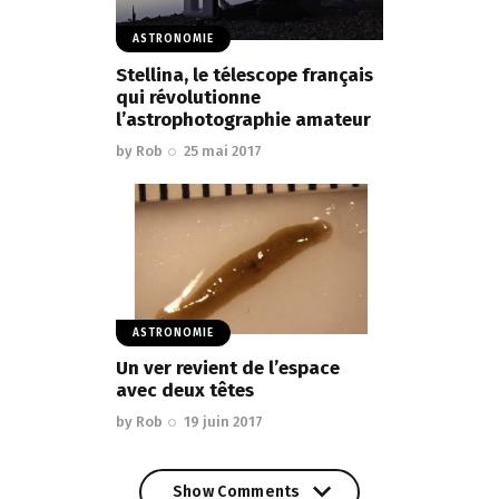
ASTRONOMIE
Stellina, le télescope français
qui révolutionne
l’astrophotographie amateur
by
Rob
25 mai 2017
ASTRONOMIE
Un ver revient de l’espace
avec deux têtes
by
Rob
19 juin 2017
Show Comments