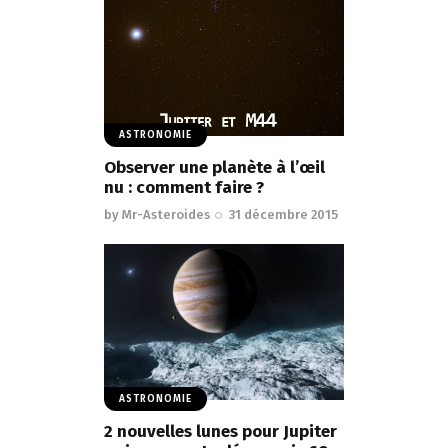
ASTRONOMIE
Observer une planète à l’œil
nu : comment faire ?
by
Mr-Asteroides
31 décembre 2015
ASTRONOMIE
2 nouvelles lunes pour Jupiter