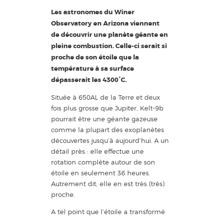
Les astronomes du Winer
Observatory en Arizona viennent
de découvrir une planète géante en
pleine combustion. Celle-ci serait si
proche de son étoile que la
température à sa surface
dépasserait les 4300°C.
Située à 650AL de la Terre et deux
fois plus grosse que Jupiter, Kelt-9b
pourrait être une géante gazeuse
comme la plupart des exoplanètes
découvertes jusqu’à aujourd’hui. A un
détail près : elle effectue une
rotation complète autour de son
étoile en seulement 36 heures.
Autrement dit, elle en est très (très)
proche.
A tel point que l’étoile a transformé