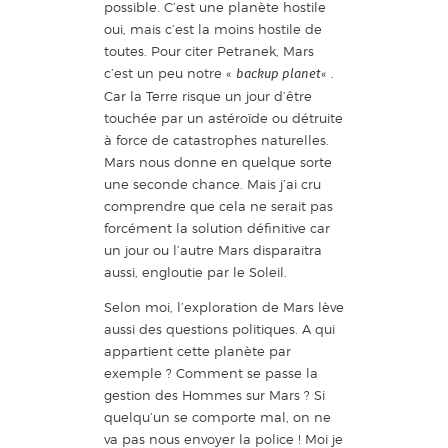
possible. C’est une planète hostile
oui, mais c’est la moins hostile de
toutes. Pour citer Petranek, Mars
c’est un peu notre «
« .
backup planet
Car la Terre risque un jour d’être
touchée par un astéroïde ou détruite
à force de catastrophes naturelles.
Mars nous donne en quelque sorte
une seconde chance. Mais j’ai cru
comprendre que cela ne serait pas
forcément la solution définitive car
un jour ou l’autre Mars disparaitra
aussi, engloutie par le Soleil.
Selon moi, l’exploration de Mars lève
aussi des questions politiques. A qui
appartient cette planète par
exemple ? Comment se passe la
gestion des Hommes sur Mars ? Si
quelqu’un se comporte mal, on ne
va pas nous envoyer la police ! Moi je