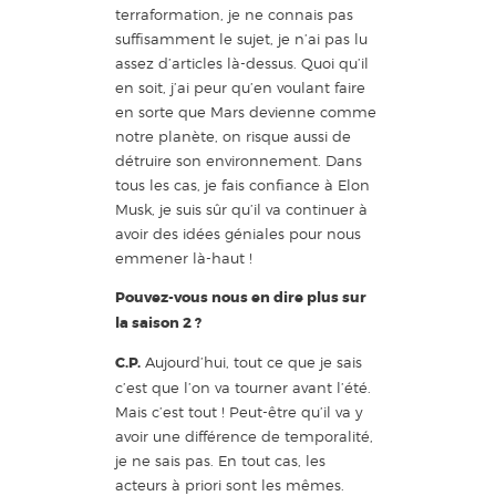
terraformation, je ne connais pas
suffisamment le sujet, je n’ai pas lu
assez d’articles là-dessus. Quoi qu’il
en soit, j’ai peur qu’en voulant faire
en sorte que Mars devienne comme
notre planète, on risque aussi de
détruire son environnement. Dans
tous les cas, je fais confiance à Elon
Musk, je suis sûr qu’il va continuer à
avoir des idées géniales pour nous
emmener là-haut !
Pouvez-vous nous en dire plus sur
la saison 2 ?
C.P.
Aujourd’hui, tout ce que je sais
c’est que l’on va tourner avant l’été.
Mais c’est tout ! Peut-être qu’il va y
avoir une différence de temporalité,
je ne sais pas. En tout cas, les
acteurs à priori sont les mêmes.