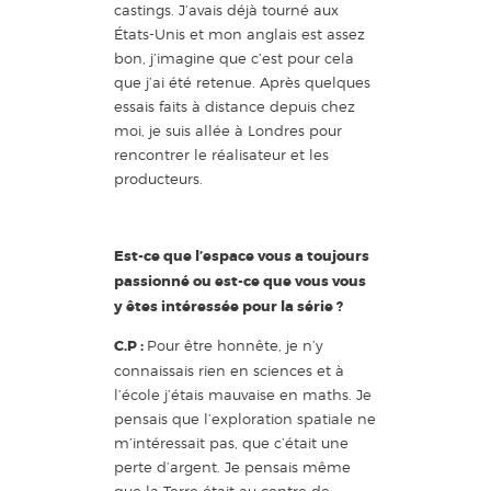
castings. J’avais déjà tourné aux
États-Unis et mon anglais est assez
bon, j’imagine que c’est pour cela
que j’ai été retenue. Après quelques
essais faits à distance depuis chez
moi, je suis allée à Londres pour
rencontrer le réalisateur et les
producteurs.
Est-ce que l’espace vous a toujours
passionné ou est-ce que vous vous
y êtes intéressée pour la série ?
C.P :
Pour être honnête, je n’y
connaissais rien en sciences et à
l’école j’étais mauvaise en maths. Je
pensais que l’exploration spatiale ne
m’intéressait pas, que c’était une
perte d’argent. Je pensais même