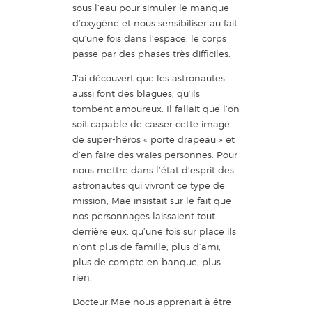
sous l’eau pour simuler le manque
d’oxygène et nous sensibiliser au fait
qu’une fois dans l’espace, le corps
passe par des phases très difficiles.
J’ai découvert que les astronautes
aussi font des blagues, qu’ils
tombent amoureux. Il fallait que l’on
soit capable de casser cette image
de super-héros « porte drapeau » et
d’en faire des vraies personnes. Pour
nous mettre dans l’état d’esprit des
astronautes qui vivront ce type de
mission, Mae insistait sur le fait que
nos personnages laissaient tout
derrière eux, qu’une fois sur place ils
n’ont plus de famille, plus d’ami,
plus de compte en banque, plus
rien.
Docteur Mae nous apprenait à être