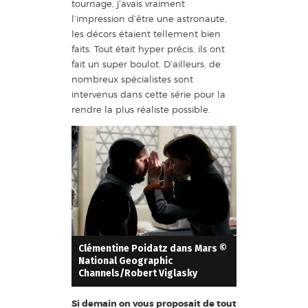
tournage, j’avais vraiment
l’impression d’être une astronaute,
les décors étaient tellement bien
faits. Tout était hyper précis, ils ont
fait un super boulot. D’ailleurs, de
nombreux spécialistes sont
intervenus dans cette série pour la
rendre la plus réaliste possible.
Clémentine Poidatz dans Mars ©
National Geographic
Channels/Robert Viglasky
Si demain on vous proposait de tout