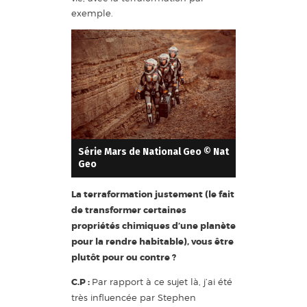
exemple.
Série Mars de National Geo © Nat
Geo
La terraformation justement (le fait
de transformer certaines
propriétés chimiques d’une planète
pour la rendre habitable), vous être
plutôt pour ou contre ?
C.P :
Par rapport à ce sujet là, j’ai été
très influencée par Stephen