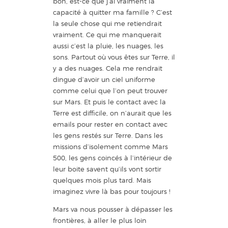
bon, est-ce que j’ai vraiment la
capacité à quitter ma famille ? C’est
la seule chose qui me retiendrait
vraiment. Ce qui me manquerait
aussi c’est la pluie, les nuages, les
sons. Partout où vous êtes sur Terre, il
y a des nuages. Cela me rendrait
dingue d’avoir un ciel uniforme
comme celui que l’on peut trouver
sur Mars. Et puis le contact avec la
Terre est difficile, on n’aurait que les
emails pour rester en contact avec
les gens restés sur Terre. Dans les
missions d’isolement comme Mars
500, les gens coincés à l’intérieur de
leur boite savent qu’ils vont sortir
quelques mois plus tard. Mais
imaginez vivre là bas pour toujours !
Mars va nous pousser à dépasser les
frontières, à aller le plus loin