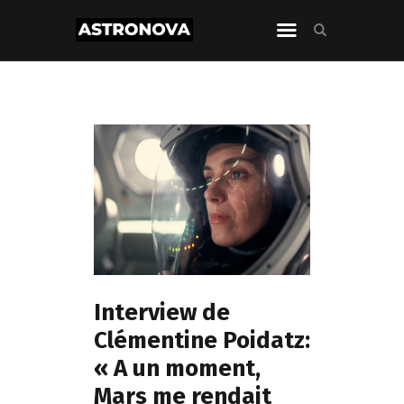
Interview de
Clémentine Poidatz:
« A un moment,
Mars me rendait