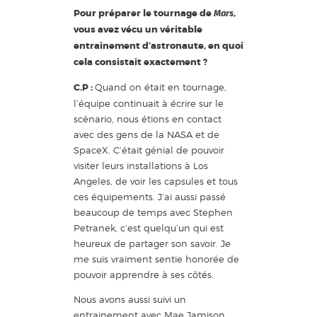
Pour préparer le tournage de
,
Mars
vous avez vécu un véritable
entrainement d’astronaute, en quoi
cela consistait exactement ?
C.P :
Quand on était en tournage,
l’équipe continuait à écrire sur le
scénario, nous étions en contact
avec des gens de la NASA et de
SpaceX. C’était génial de pouvoir
visiter leurs installations à Los
Angeles, de voir les capsules et tous
ces équipements. J’ai aussi passé
beaucoup de temps avec Stephen
Petranek, c’est quelqu’un qui est
heureux de partager son savoir. Je
me suis vraiment sentie honorée de
pouvoir apprendre à ses côtés.
Nous avons aussi suivi un
entrainement avec Mae Jamison.