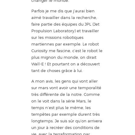
changer le monde.
Parfois je me dis que j’aurai bien
aimé travailler dans la recherche,
faire partie des équipes du JPL (Jet
Propulsion Laboratory) et travailler
sur les missions robotiques
martiennes par exemple. Le robot
Curiosity me fascine, c’est le robot le
plus mignon du monde, on dirait
Wall-E ! Et pourtant on a découvert
tant de choses grâce à lui.
A mon avis, les gens qui vont aller
sur mars vont avoir une temporalité
très différente de la notre. Comme
on le voit dans la série Mars, le
temps n’est plus le même, les
tempêtes par exemple durent très
longtemps. Je suis sûr qu’on arrivera
un jour à recréer des conditions de
vie, avec la terraformation par