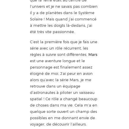
que la Terre était au centre de
l’univers et je ne savais pas combien
il y a de planètes dans le Système
Solaire ! Mais quand j’ai commencé
à mettre les doigts là-dedans, j’ai
été très vite passionnée.
C’est la première fois que je fais une
série avec un rôle récurrent, les
règles à suivre sont différentes.
Mars
est une aventure longue et le
personnage est finalement assez
éloigné de moi. J’ai peur en avion
alors qu’avec la série Mars, je me
retrouve dans un équipage
d’astronautes à piloter un vaisseau
spatial ! Ce rôle a changé beaucoup
de choses dans ma vie. Cela m’a en
quelque sorte ouvert un champ des
possibles en me donnant envie de
voyager, de découvrir l’ailleurs.