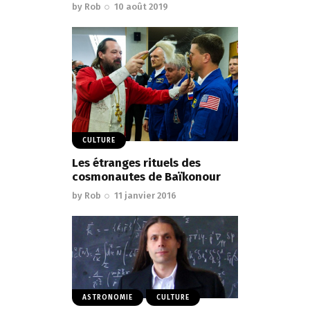
by
Rob
10 août 2019
CULTURE
Les étranges rituels des
cosmonautes de Baïkonour
by
Rob
11 janvier 2016
ASTRONOMIE
CULTURE