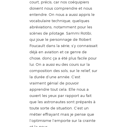
court, précis, car nos coéquipiers
doivent nous comprendre et nous
entendre. On nous a aussi appris le
vocabulaire technique, quelques
abréviations, notamment pour les
scènes de pilotage. Sammi Rotibi,
qui joue le personnage de Robert
Foucault dans la série, s’y connaissait
déjà en aviation et ce genre de
chose, donc ça a été plus facile pour
lui. On a aussi eu des cours sur la
composition des sols, sur le relief, sur
la durée d’une année. C’est
vraiment génial de pouvoir
apprendre tout cela. Elle nous a
ouvert les yeux par rapport au fait
que les astronautes sont préparés à
toute sorte de situation. C’est un
métier effrayant mais je pense que
l’optimisme l’emporte sur la crainte
et la peur.