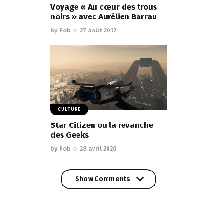
Voyage « Au cœur des trous
noirs » avec Aurélien Barrau
by
Rob
27 août 2017
CULTURE
Star Citizen ou la revanche
des Geeks
by
Rob
28 avril 2020
Show Comments
Show Comments