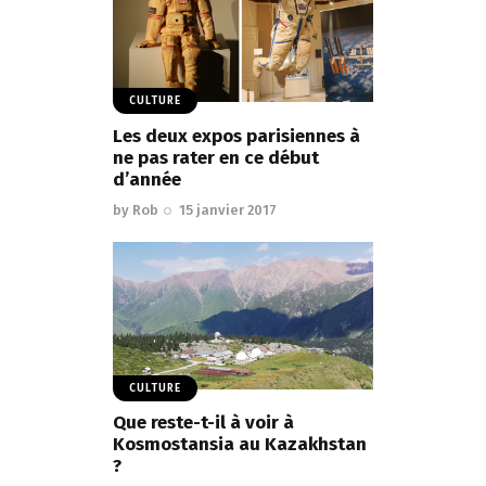
CULTURE
Les deux expos parisiennes à
ne pas rater en ce début
d’année
by
Rob
15 janvier 2017
CULTURE
Que reste-t-il à voir à
Kosmostansia au Kazakhstan
?