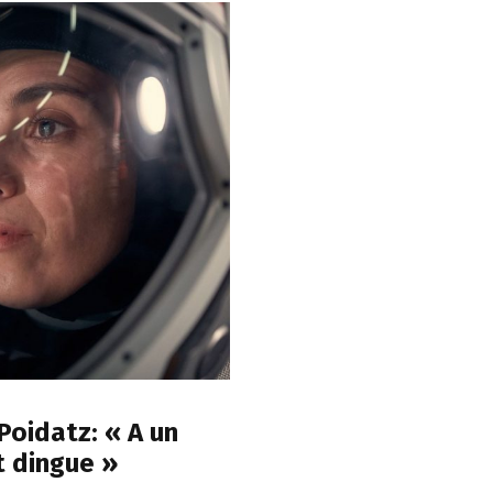
Poidatz: « A un
 dingue »