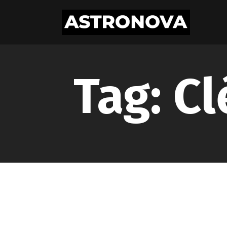
Tag: C