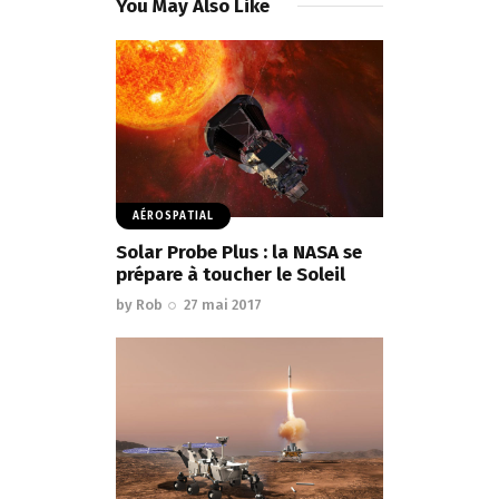
You May Also Like
AÉROSPATIAL
Solar Probe Plus : la NASA se
prépare à toucher le Soleil
by
Rob
27 mai 2017