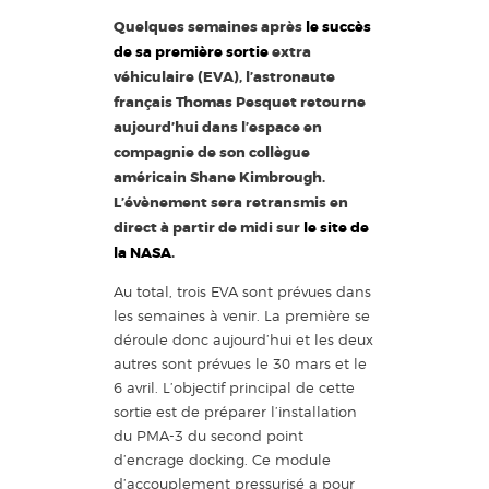
Quelques semaines après
le succès
de sa première sortie
extra
véhiculaire (EVA), l’astronaute
français Thomas Pesquet retourne
aujourd’hui dans l’espace en
compagnie de son collègue
américain Shane Kimbrough.
L’évènement sera retransmis en
direct à partir de midi sur
le site de
la NASA
.
Au total, trois EVA sont prévues dans
les semaines à venir. La première se
déroule donc aujourd’hui et les deux
autres sont prévues le 30 mars et le
6 avril. L’objectif principal de cette
sortie est de préparer l’installation
du PMA-3 du second point
d’encrage docking. Ce module
d’accouplement pressurisé a pour