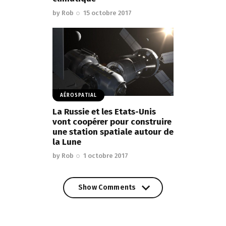
by
Rob
15 octobre 2017
AÉROSPATIAL
La Russie et les Etats-Unis
vont coopérer pour construire
une station spatiale autour de
la Lune
by
Rob
1 octobre 2017
Show Comments
Show Comments