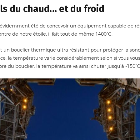
ls du chaud… et du froid
 évidemment été de concevoir un équipement capable de rési
ntre de notre étoile, il fait tout de même 1400°C.
t un bouclier thermique ultra résistant pour protéger la son
pace, la température varie considérablement selon si vous vou
e du bouclier, la température va ainsi chuter jusqu’à -150°C