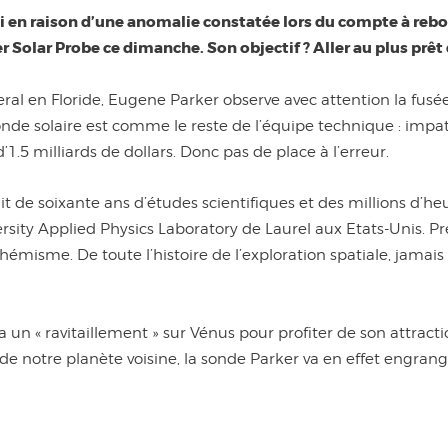
 en raison d’une anomalie constatée lors du compte à rebo
 Solar Probe ce dimanche. Son objectif ? Aller au plus prêt 
al en Floride, Eugene Parker observe avec attention la fusée 
de solaire est comme le reste de l’équipe technique : impatie
.5 milliards de dollars. Donc pas de place à l’erreur.
uit de soixante ans d’études scientifiques et des millions d’h
rsity Applied Physics Laboratory de Laurel aux Etats-Unis. 
émisme. De toute l’histoire de l’exploration spatiale, jamais
a un « ravitaillement » sur Vénus pour profiter de son attract
r de notre planète voisine, la sonde Parker va en effet engrang