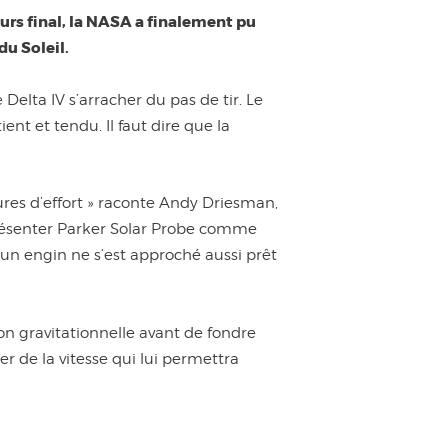
urs final, la NASA a finalement pu
du Soleil.
Delta IV s’arracher du pas de tir. Le
nt et tendu. Il faut dire que la
eures d’effort » raconte Andy Driesman,
Présenter Parker Solar Probe comme
 un engin ne s’est approché aussi prêt
ion gravitationnelle avant de fondre
er de la vitesse qui lui permettra