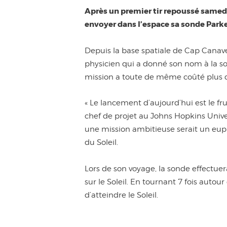
Après un premier tir repoussé samedi
envoyer dans l’espace sa sonde Parker
Depuis la base spatiale de Cap Canaver
physicien qui a donné son nom à la son
mission a toute de même coûté plus d’1
« Le lancement d’aujourd’hui est le fr
chef de projet au Johns Hopkins Unive
une mission ambitieuse serait un euph
du Soleil.
Lors de son voyage, la sonde effectuer
sur le Soleil. En tournant 7 fois autou
d’atteindre le Soleil.