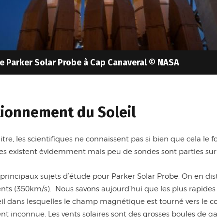
e Parker Solar Probe à Cap Canaveral © NASA
ionnement du Soleil
re, les scientifiques ne connaissent pas si bien que cela le f
 existent évidemment mais peu de sondes sont parties sur p
s principaux sujets d’étude pour Parker Solar Probe. On en dis
lents (350km/s). Nous savons aujourd’hui que les plus rapides 
il dans lesquelles le champ magnétique est tourné vers le coeu
ent inconnue. Les vents solaires sont des grosses boules de g