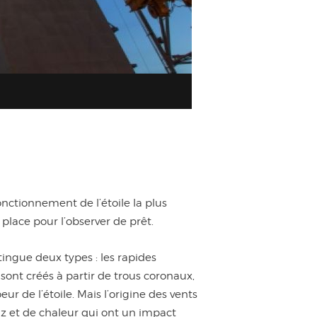
onctionnement de l’étoile la plus
lace pour l’observer de prêt.
tingue deux types : les rapides
sont créés à partir de trous coronaux,
r de l’étoile. Mais l’origine des vents
az et de chaleur qui ont un impact