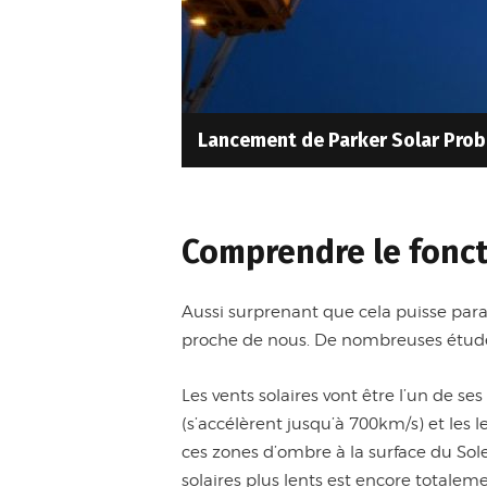
Lancement de Parker Solar Prob
Comprendre le fonct
Aussi surprenant que cela puisse parait
proche de nous. De nombreuses études
Les vents solaires vont être l’un de se
(s’accélèrent jusqu’à 700km/s) et les 
ces zones d’ombre à la surface du Sole
solaires plus lents est encore totalem