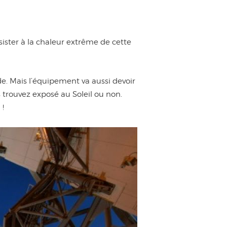
ster à la chaleur extrême de cette
de. Mais l’équipement va aussi devoir
s trouvez exposé au Soleil ou non.
 !