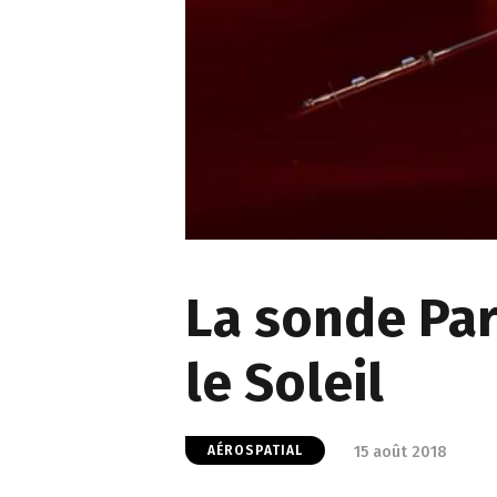
La sonde Par
le Soleil
15 août 2018
AÉROSPATIAL