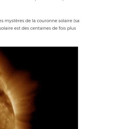
es mystères de la couronne solaire (sa
laire est des centaines de fois plus