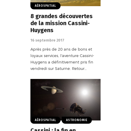
AÉROSPATIAL
8 grandes découvertes
de la mission Cassini-
Huygens
16 septembre 2017
Après près de 20 ans de bons et
loyaux services, l'aventure Cassini-
Huygens a définitivement pris fin
vendredi sur Saturne. Retour…
AÉROSPATIAL
ASTRONOMIE
Cassini : la fin en