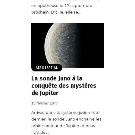
en apothéose le 17 septembre
prochain. D'ici là, elle se…
AÉROSPATIAL
La sonde Juno à la
conquête des mystères
de Jupiter
15 février 2017
Arrivée dans le système jovien l'été
dernier, la sonde Juno enchaîne les
orbites autour de Jupiter et nous
livre des…