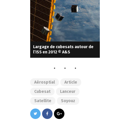
Largage de cubesats autour de
l’ISS en 2012 © A&S
Aérosptial
Article
Cubesat
Lanceur
Satellite
Soyouz