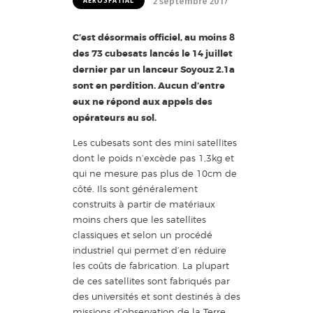
2 septembre 2017
AÉROSPATIAL
C’est désormais officiel, au moins 8
des 73 cubesats lancés le 14 juillet
dernier par un lanceur Soyouz 2.1a
sont en perdition. Aucun d’entre
eux ne répond aux appels des
opérateurs au sol.
Les cubesats sont des mini satellites
dont le poids n’excède pas 1,3kg et
qui ne mesure pas plus de 10cm de
côté. Ils sont généralement
construits à partir de matériaux
moins chers que les satellites
classiques et selon un procédé
industriel qui permet d’en réduire
les coûts de fabrication. La plupart
de ces satellites sont fabriqués par
des universités et sont destinés à des
missions d’observation de la Terre.