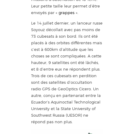
Leur petite taille leur permet d’être
envoyés par «
grappes
».
Le 14 juillet dernier, un lanceur russe
Soyouz décollait avec pas moins de
73 cubesats à son bord. Ils ont été
placés à des orbites différentes mais
c’est à 600km d’altitude que les
choses se sont compliquées. A cette
hauteur, 9 satellites ont été lâchés,
et 8 d’entre eux ne répondent plus.
Trois de ces cubesats en perdition
sont des satellites d’occultation
radio GPS de GeoOptics Cicero. Un
autre, conçu en partenariat entre la
Ecuador’s Aquinoctial Technological
University et la State University of
Southwest Russia (UESOR) ne
répond pas non plus.