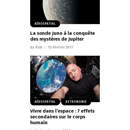
AÉROSPATIAL
La sonde Juno à la conquête
des mystères de Jupiter
by
Rob
15 février 2017
AÉROSPATIAL
ASTRONOMIE
Vivre dans l’espace : 7 effets
secondaires sur le corps
humain