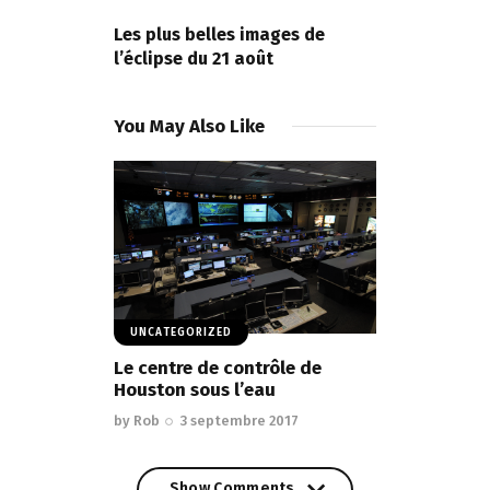
NEXT POST
Les plus belles images de
l’éclipse du 21 août
You May Also Like
UNCATEGORIZED
Le centre de contrôle de
Houston sous l’eau
by
Rob
3 septembre 2017
Show Comments