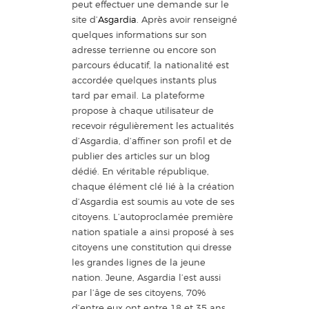
peut effectuer une demande sur le
site d’
Asgardia
. Après avoir renseigné
quelques informations sur son
adresse terrienne ou encore son
parcours éducatif, la nationalité est
accordée quelques instants plus
tard par email. La plateforme
propose à chaque utilisateur de
recevoir régulièrement les actualités
d’Asgardia, d’affiner son profil et de
publier des articles sur un blog
dédié. En véritable république,
chaque élément clé lié à la création
d’Asgardia est soumis au vote de ses
citoyens. L’autoproclamée première
nation spatiale a ainsi proposé à ses
citoyens une constitution qui dresse
les grandes lignes de la jeune
nation. Jeune, Asgardia l’est aussi
par l’âge de ses citoyens, 70%
d’entre eux ont entre 18 et 35 ans.