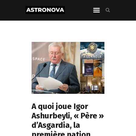
A quoi joue Igor
Ashurbeyli, « Père »
d’Asgardia, la
première nation