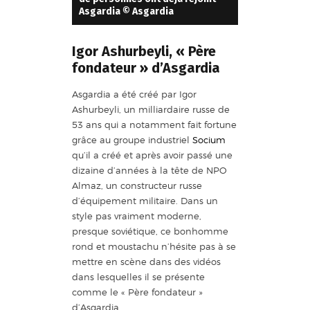
Asgardia © Asgardia
Igor Ashurbeyli, « Père
fondateur » d’Asgardia
Asgardia a été créé par Igor
Ashurbeyli, un milliardaire russe de
53 ans qui a notamment fait fortune
grâce au groupe industriel
Socium
qu’il a créé et après avoir passé une
dizaine d’années à la tête de NPO
Almaz, un constructeur russe
d’équipement militaire. Dans un
style pas vraiment moderne,
presque soviétique, ce bonhomme
rond et moustachu n’hésite pas à se
mettre en scène dans des vidéos
dans lesquelles il se présente
comme le « Père fondateur »
d’Asgardia.