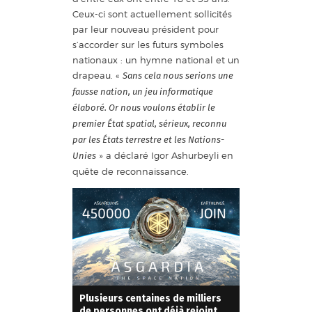
Ceux-ci sont actuellement sollicités
par leur nouveau président pour
s’accorder sur les futurs symboles
nationaux : un hymne national et un
drapeau. «
Sans cela nous serions une
fausse nation, un jeu informatique
élaboré. Or nous voulons établir le
premier État spatial, sérieux, reconnu
par les États terrestre et les Nations-
» a déclaré Igor Ashurbeyli en
Unies
quête de reconnaissance.
Plusieurs centaines de milliers
de personnes ont déjà rejoint