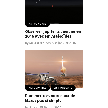
ASTRONOMIE
Observer Jupiter à l’oeil nu en
2016 avec Mr. Astéroïdes
by
Mr-Asteroides
8 janvier 2016
AÉROSPATIAL
ASTRONOMIE
Ramener des morceaux de
Mars : pas si simple
by
Rob
25 février 2020