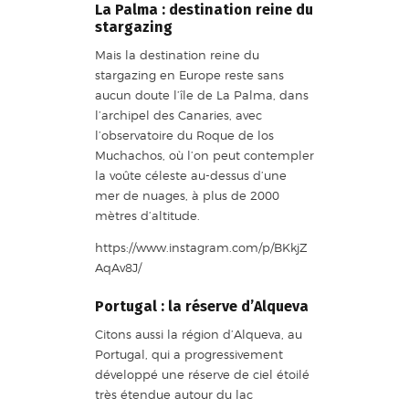
La Palma : destination reine du
stargazing
Mais la destination reine du
stargazing en Europe reste sans
aucun doute l’île de La Palma, dans
l’archipel des Canaries, avec
l’observatoire du Roque de los
Muchachos, où l’on peut contempler
la voûte céleste au-dessus d’une
mer de nuages, à plus de 2000
mètres d’altitude.
https://www.instagram.com/p/BKkjZ
AqAv8J/
Portugal : la réserve d’Alqueva
Citons aussi la région d’Alqueva, au
Portugal, qui a progressivement
développé une réserve de ciel étoilé
très étendue autour du lac