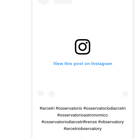
View this post on Instagram
#arcetri #osservatorio #osservatoriodiarcetri
#osservatorioastronomico
#osservatoriodiarcetrifirenze #observatory
#arcetriobservatory