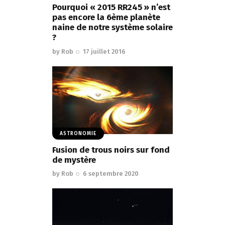
Pourquoi « 2015 RR245 » n’est
pas encore la 6ème planète
naine de notre système solaire
?
by
Rob
17 juillet 2016
ASTRONOMIE
Fusion de trous noirs sur fond
de mystère
by
Rob
6 septembre 2020