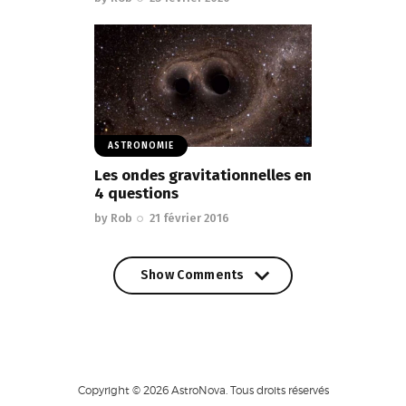
ASTRONOMIE
Les ondes gravitationnelles en
4 questions
by
Rob
21 février 2016
Show Comments
Show Comments
Copyright © 2026 AstroNova. Tous droits réservés