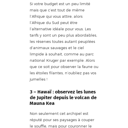
Si votre budget est un peu limité
mais que c’est tout de même
l’Afrique qui vous attire, alors
l’Afrique du Sud peut être
l’alternative idéale pour vous. Les
tarifs y sont un peu plus abordables,
les réserves toutes autant peuplées
d’animaux sauvages et le ciel
limpide à souhait, comme au parc
national Kruger par exemple. Alors
que ce soit pour observer la faune ou
les étoiles filantes, n’oubliez pas vos
jumelles !
3 – Hawaï
: observez les lunes
de
Jupiter
depuis le volcan de
Mauna Kea
Non seulement cet archipel est
réputé pour ses paysages à couper
le souffle, mais pour couronner le