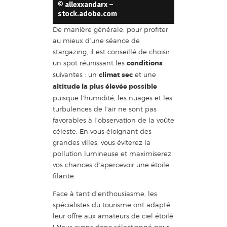
© allexxandarx –
stock.adobe.com
De manière générale, pour profiter
au mieux d’une séance de
stargazing, il est conseillé de choisir
un spot réunissant les
conditions
suivantes : un
climat sec
et une
altitude la plus élevée possible
puisque l’humidité, les nuages et les
turbulences de l’air ne sont pas
favorables à l’observation de la voûte
céleste. En vous éloignant des
grandes villes, vous éviterez la
pollution lumineuse et maximiserez
vos chances d’apercevoir une étoile
filante.
Face à tant d’enthousiasme, les
spécialistes du tourisme ont adapté
leur offre aux amateurs de ciel étoilé
! Nous avons donc sélectionné pour