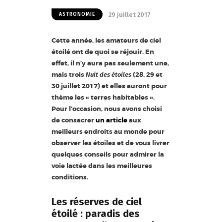
29 juillet 2017
ASTRONOMIE
Cette année, les amateurs de ciel
étoilé ont de quoi se réjouir. En
effet, il n’y aura pas seulement une,
mais trois
(28, 29 et
Nuit des étoiles
30 juillet 2017) et elles auront pour
thème les « terres habitables ».
Pour l’occasion, nous avons choisi
de consacrer
un article
aux
meilleurs endroits au monde pour
observer les étoiles et de vous livrer
quelques conseils pour admirer la
voie lactée dans les meilleures
conditions.
Les réserves de ciel
étoilé : paradis des