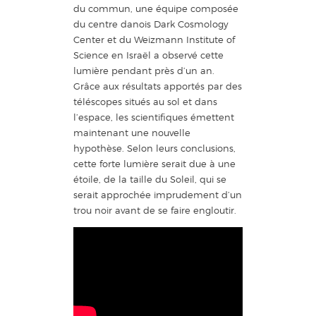
du commun, une équipe composée
du centre danois Dark Cosmology
Center et du Weizmann Institute of
Science en Israël a observé cette
lumière pendant près d’un an.
Grâce aux résultats apportés par des
téléscopes situés au sol et dans
l’espace, les scientifiques émettent
maintenant une nouvelle
hypothèse. Selon leurs conclusions,
cette forte lumière serait due à une
étoile, de la taille du Soleil, qui se
serait approchée imprudement d’un
trou noir avant de se faire engloutir.