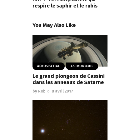
respire le saphir et le rubis
You May Also Like
AÉROSPATIAL
ASTRONOMIE
Le grand plongeon de Cassini
dans les anneaux de Saturne
by
Rob
8 avril 2017