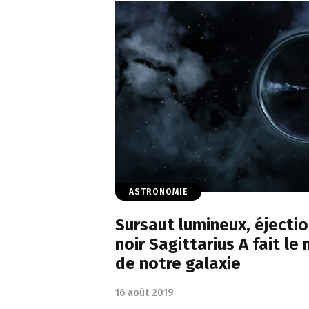
ASTRONOMIE
Sursaut lumineux, éjection
noir Sagittarius A fait l
de notre galaxie
16 août 2019