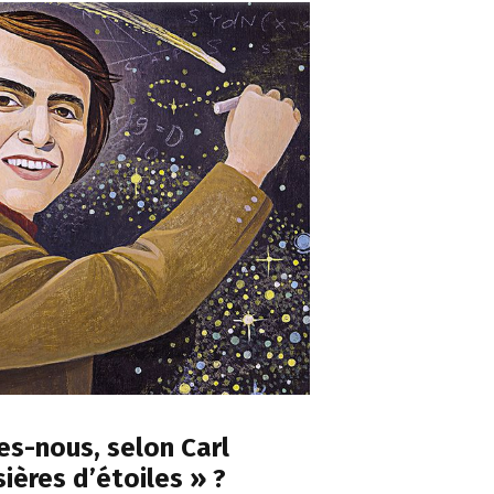
s-nous, selon Carl
ières d’étoiles » ?