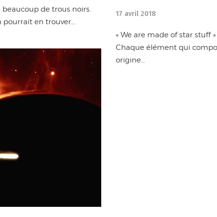
, beaucoup de trous noirs.
17 avril 2018
 pourrait en trouver…
« We are made of star stuff 
Chaque élément qui compose
origine…