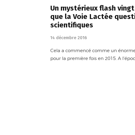
Un mystérieux flash vingt
que la Voie Lactée quest
scientifiques
14 décembre 2016
Cela a commencé comme un énorme fla
pour la première fois en 2015. A l'époq