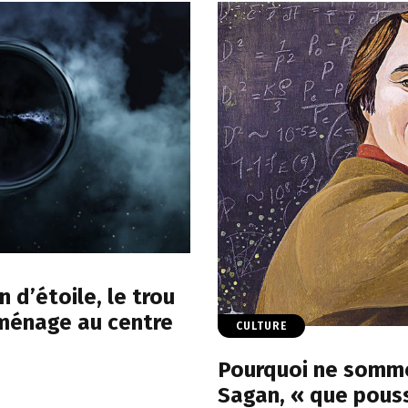
 d’étoile, le trou
e ménage au centre
CULTURE
Pourquoi ne somme
Sagan, « que pouss