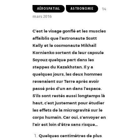
14
AÉROSPATIAL
ASTRONOMIE
mars 2016
C’est le visage gonflé et les muscles
affaiblis que l’astronaute Scott
Kelly et le cosmonaute Mikhaïl
Kornienko sortent de leur capsule
Soyouz quelque part dans les
steppes du Kazakhstan. Il y a
quelques jours, les deux hommes
revenaient sur Terre après avoir
passé près d’un an dans l’espace.
S’ils sont restés aussi longtemps là
haut, c’est justement pour étudier
les effets de la microgravité sur le
corps humain. Car oui, s’envoyer en
l’air est loin d’être sans risque…
Quelques centimètres de plus
.