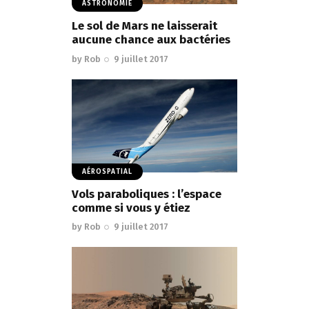
ASTRONOMIE
Le sol de Mars ne laisserait
aucune chance aux bactéries
by
Rob
9 juillet 2017
AÉROSPATIAL
Vols paraboliques : l’espace
comme si vous y étiez
by
Rob
9 juillet 2017