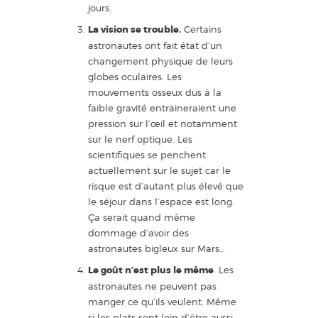
jours.
La vision se trouble.
Certains
astronautes ont fait état d’un
changement physique de leurs
globes oculaires. Les
mouvements osseux dus à la
faible gravité entraineraient une
pression sur l’œil et notamment
sur le nerf optique. Les
scientifiques se penchent
actuellement sur le sujet car le
risque est d’autant plus élevé que
le séjour dans l’espace est long.
Ça serait quand même
dommage d’avoir des
astronautes bigleux sur Mars…
Le goût n’est plus le même
. Les
astronautes ne peuvent pas
manger ce qu’ils veulent. Même
si les plats sont loin d’être aussi