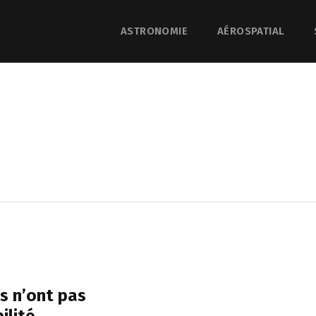
ASTRONOMIE
AÉROSPATIAL
es n’ont pas
ilité