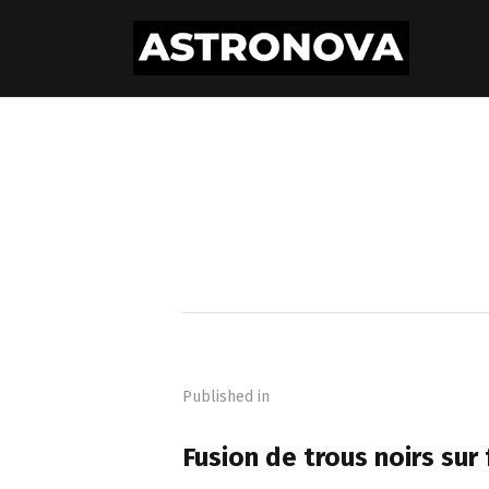
Navigation
de
Published in
l’article
PREVIOUS POST
Fusion de trous noirs su