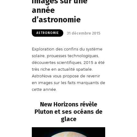
images sur une
année
d’astronomie
31 décembre 2015
ASTRONOMIE
Exploration des confins du système
solaire, prouesses technologiques,
découvertes scientifiques, 2015 a été
très riche en actualité spatiale.
AstroNova vous propose de revenir
en images sur les faits marquants de
cette année.
New Horizons révèle
Pluton et ses océans de
glace