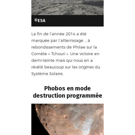
©ESA
La fin de l’année 2014 a été
marquée par l’atterrissage … à
rebondissements de Philae sur la
Comète « Tchouri ». Une victoire en
demi-teinte mais qui nous en a
révélé beaucoup sur les origines du
Système Solaire.
Phobos en mode
destruction programmée