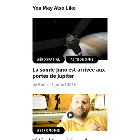
You May Also Like
AÉROSPATIAL
ASTRONOMIE
La sonde Juno est arrivée aux
portes de Jupiter
by
Rob
3 juillet 2016
ASTRONOMIE