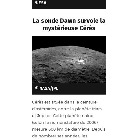
©ESA
La sonde Dawn survole la
mystérieuse Cérès
© NASA/JPL
Cérès est située dans la ceinture
d’astéroïdes, entre la planète Mars
et Jupiter. Cette planète naine
(selon la nomenclature de 2006),
mesure 600 km de diamètre. Depuis
de nombreuses années, les