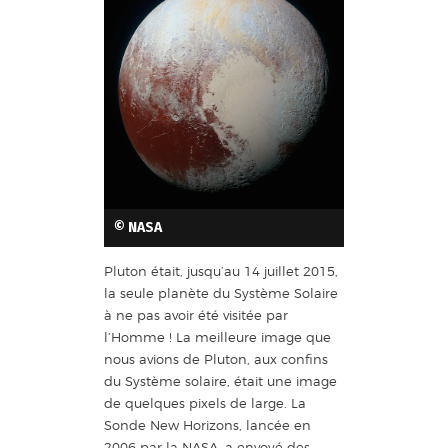
© NASA
Pluton était, jusqu’au 14 juillet 2015,
la seule planète du Système Solaire
à ne pas avoir été visitée par
l’Homme ! La meilleure image que
nous avions de Pluton, aux confins
du Système solaire, était une image
de quelques pixels de large. La
Sonde New Horizons, lancée en
2006 par la NASA, a envoyé des