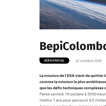
BepiColombo
22 octobre 2018
AÉROSPATIAL
La mission de l’ESA vient de quitter l
comme la mission la plus ambitieuse 
que les défis techniques complexes qu
Partie samedi 19 octobre à 3h50 heure 
mettra 7 ans pour parcourir 8,5 milliar