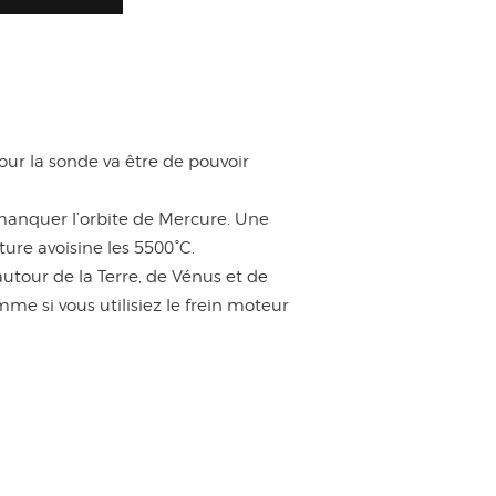
ur la sonde va être de pouvoir
manquer l’orbite de Mercure. Une
ture avoisine les 5500°C.
autour de la Terre, de Vénus et de
e si vous utilisiez le frein moteur