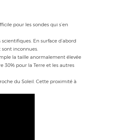
ficile pour les sondes qui s’en
scientifiques. En surface d’abord
t sont inconnues.
mple la taille anormalement élevée
e 30% pour la Terre et les autres
proche du Soleil. Cette proximité à