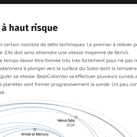
 à haut risque
certain nombre de défis techniques. Le premier à relever po
 Elle doit ainsi atteindre une vitesse moyenne de 8km/s.
 temps devoir être freinée très très fortement pour ne pas 
condamnera à plonger vers la surface du Soleil dont la tempéra
éguler sa vitesse, BepiColombo va effectuer plusieurs survols 
 planètes vont freiner progressivement la sonde. Un peu comm
se.