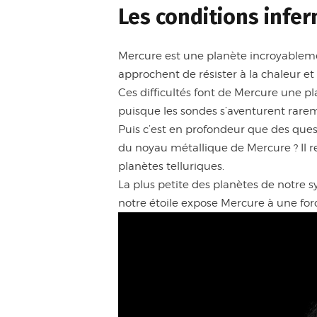
Les conditions infe
Mercure est une planète incroyablement
approchent de résister à la chaleur et 
Ces difficultés font de Mercure une p
puisque les sondes s’aventurent rarem
Puis c’est en profondeur que des qu
du noyau métallique de Mercure ? Il re
planètes telluriques.
La plus petite des planètes de notre sys
notre étoile expose Mercure à une for