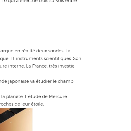
10 qui a effectué trois survols entre
arque en réalité deux sondes. La
que 11 instruments scientifiques. Son
e interne. La France, très investie
nde japonaise va étudier le champ
t la planète. L’étude de Mercure
oches de leur étoile.