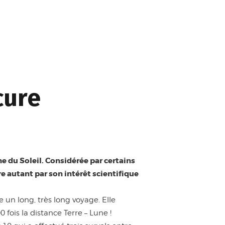
cure
he du Soleil. Considérée par certains
 autant par son intérêt scientifique
 un long, très long voyage. Elle
 fois la distance Terre – Lune !