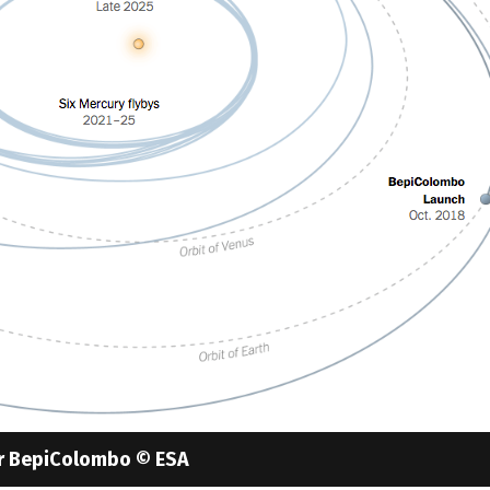
ur BepiColombo © ESA