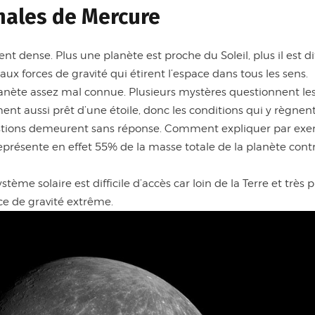
rnales de Mercure
 dense. Plus une planète est proche du Soleil, plus il est dif
aux forces de gravité qui étirent l’espace dans tous les sens.
lanète assez mal connue. Plusieurs mystères questionnent les 
ent aussi prêt d’une étoile, donc les conditions qui y règnen
estions demeurent sans réponse. Comment expliquer par exe
présente en effet 55% de la masse totale de la planète contr
tème solaire est difficile d’accès car loin de la Terre et très 
ce de gravité extrême.