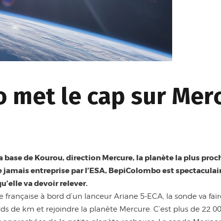
 met le cap sur Mer
a base de Kourou, direction Mercure, la planète la plus proc
jamais entreprise par l’ESA, BepiColombo est spectaculaire
’elle va devoir relever.
française à bord d’un lanceur Ariane 5-ECA, la sonde va faire
ds de km et rejoindre la planète Mercure. C’est plus de 22 000