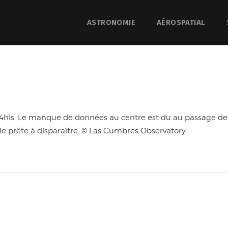
ASTRONOMIE
AÉROSPATIAL
4hls. Le manque de données au centre est du au passage de l’
le prête à disparaître. © Las Cumbres Observatory