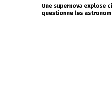
Une supernova explose ci
questionne les astronom