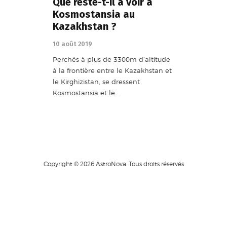
Que reste-t-il à voir à
Kosmostansia au
Kazakhstan ?
10 août 2019
Perchés à plus de 3300m d’altitude
à la frontière entre le Kazakhstan et
le Kirghizistan, se dressent
Kosmostansia et le…
Copyright © 2026 AstroNova. Tous droits réservés