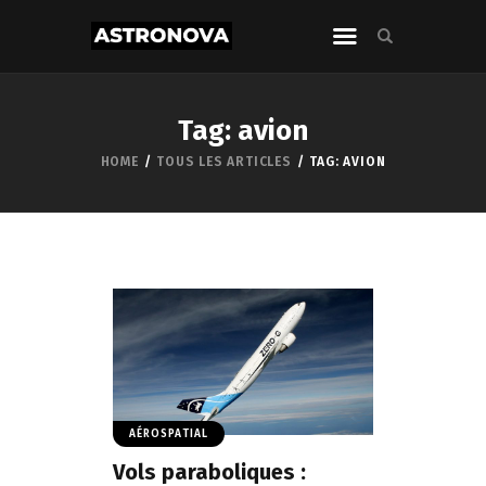
Tag: avion
HOME
TOUS LES ARTICLES
TAG: AVION
AÉROSPATIAL
Vols paraboliques :