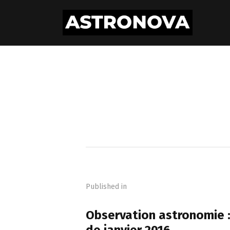
Navigation
de
Published in
l’article
PREVIOUS POST
Observation astronomie 
de janvier 2016