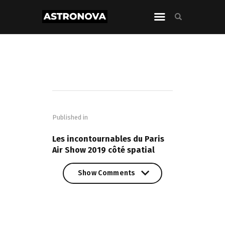
Navigation
de
Published in
l’article
PREVIOUS POST
Les incontournables du Paris
Air Show 2019 côté spatial
Show Comments
Show Comments