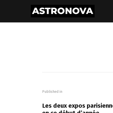
Navigation
de
Published in
l’article
PREVIOUS POST
Les deux expos parisienn
en ce début d’année