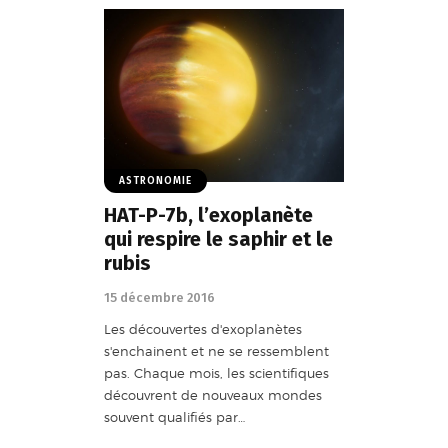
ASTRONOMIE
HAT-P-7b, l’exoplanète
qui respire le saphir et le
rubis
15 décembre 2016
Les découvertes d'exoplanètes
s'enchainent et ne se ressemblent
pas. Chaque mois, les scientifiques
découvrent de nouveaux mondes
souvent qualifiés par…