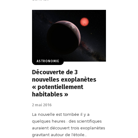
ASTRONOMIE
Découverte de 3
nouvelles exoplanètes
« potentiellement
habitables »
2 mai 2016
La nouvelle est tombée il y a
quelques heures : des scientifiques
auraient découvert trois exoplanètes
gravitant autour de l'étoile…