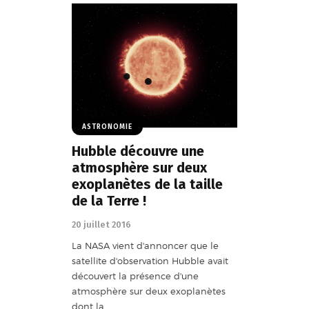
ASTRONOMIE
Hubble découvre une
atmosphère sur deux
exoplanètes de la taille
de la Terre !
20 juillet 2016
La NASA vient d'annoncer que le
satellite d'observation Hubble avait
découvert la présence d'une
atmosphère sur deux exoplanètes
dont la…