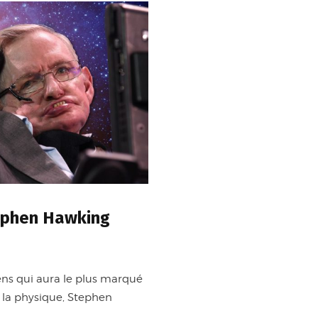
tephen Hawking
iens qui aura le plus marqué
de la physique, Stephen