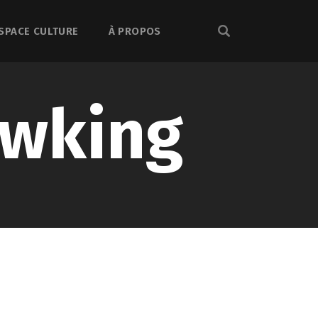
SPACE CULTURE
À PROPOS
awking