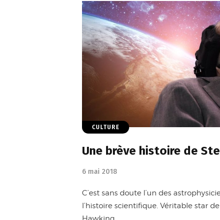
CULTURE
Une brève histoire de S
6 mai 2018
C’est sans doute l’un des astrophysic
l’histoire scientifique. Véritable star 
Hawking…