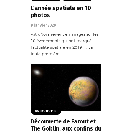
L’année spatiale en 10
photos
9 janvier 2020
AstroNova revient en images sur les
10 événements qui ont marqué
l'actualité spatiale en 2019. 1. La
toute première…
ASTRONOMIE
Découverte de Farout et
The Goblin, aux confins du