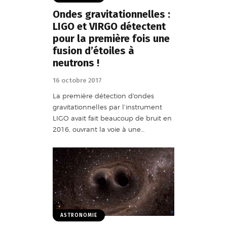
Ondes gravitationnelles :
LIGO et VIRGO détectent
pour la première fois une
fusion d’étoiles à
neutrons !
16 octobre 2017
La première détection d'ondes
gravitationnelles par l’instrument
LIGO avait fait beaucoup de bruit en
2016, ouvrant la voie à une…
ASTRONOMIE