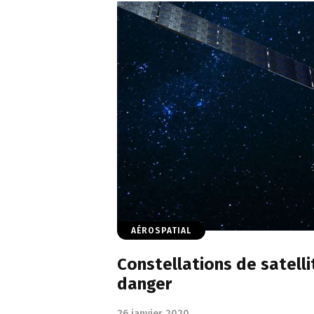
AÉROSPATIAL
Constellations de satelli
danger
26 janvier 2020