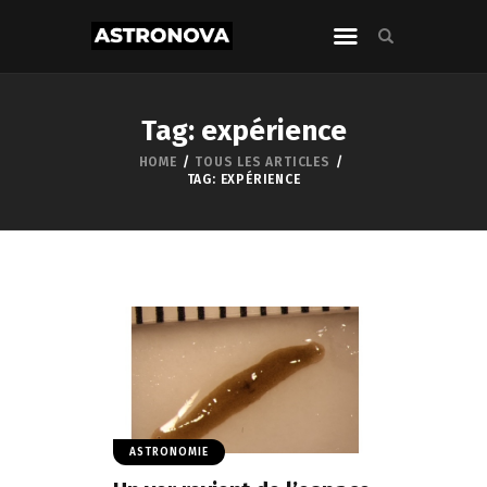
Tag: expérience
HOME
TOUS LES ARTICLES
TAG: EXPÉRIENCE
ASTRONOMIE