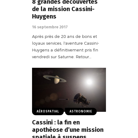
8 grandes découvertes
de la mission Cassini-
Huygens
16 septembre 2017
Après près de 20 ans de bons et
loyaux services, l'aventure Cassini-
Huygens a définitivement pris fin
vendredi sur Saturne. Retour…
AÉROSPATIAL
ASTRONOMIE
Cassini : la fin en
apothéose d’une mission
spatiale à suspens