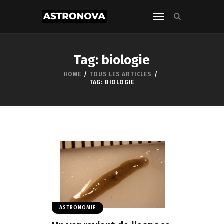
Tag: biologie
HOME
TOUS LES ARTICLES
TAG: BIOLOGIE
ASTRONOMIE