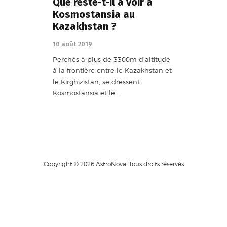
Que reste-t-il à voir à
Kosmostansia au
Kazakhstan ?
10 août 2019
Perchés à plus de 3300m d’altitude
à la frontière entre le Kazakhstan et
le Kirghizistan, se dressent
Kosmostansia et le…
Copyright © 2026 AstroNova. Tous droits réservés